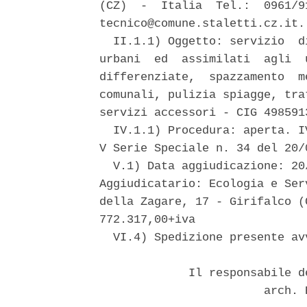
(CZ)  -  Italia  Tel.:  0961/9
tecnico@comune.staletti.cz.it. 
  II.1.1) Oggetto: servizio  d
urbani  ed  assimilati  agli  
differenziate,  spazzamento  m
comunali, pulizia spiagge, tra
servizi accessori - CIG 4985913
  IV.1.1) Procedura: aperta. I
V Serie Speciale n. 34 del 20/0
  V.1) Data aggiudicazione: 20
Aggiudicatario: Ecologia e Ser
della Zagare, 17 - Girifalco (
772.317,00+iva 

  VI.4) Spedizione presente av
             Il responsabile d
                        arch. 