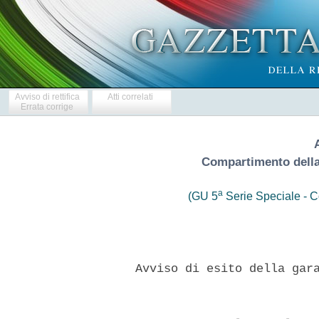
Avviso di rettifica
Atti correlati
Errata corrige
Compartimento della 
a
(GU 5
Serie Speciale - Co
     Avviso di esito della gara