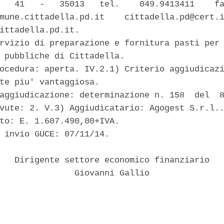
   41   -   35013   tel.    049.9413411    fa
mune.cittadella.pd.it    cittadella.pd@cert.i
ittadella.pd.it. 

rvizio di preparazione e fornitura pasti per 
 pubbliche di Cittadella. 

ocedura: aperta. IV.2.1) Criterio aggiudicazi
te piu' vantaggiosa. 

aggiudicazione: determinazione n. 158  del  8
vute: 2. V.3) Aggiudicatario: Agogest S.r.l..
to: E. 1.607.490,00+IVA. 

 invio GUCE: 07/11/14. 

   Dirigente settore economico finanziario 

               Giovanni Gallio 
