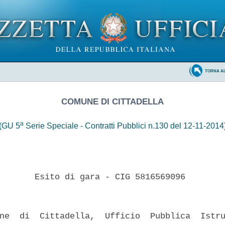
TORNA A
COMUNE DI CITTADELLA
a
(GU 5
Serie Speciale - Contratti Pubblici n.130 del 12-11-2014
       Esito di gara - CIG 5816569096 

ne  di  Cittadella,  Ufficio  Pubblica  Istru