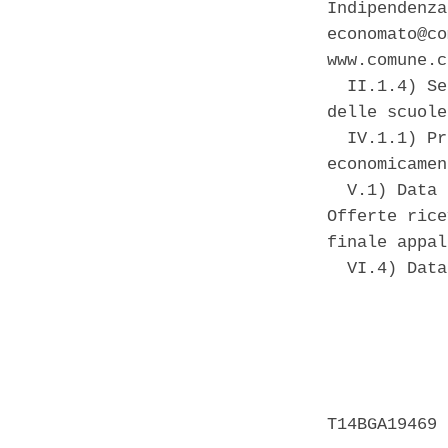
Indipendenza
economato@co
www.comune.c
  II.1.4) Se
delle scuole
  IV.1.1) Pr
economicamen
  V.1) Data 
Offerte rice
finale appal
  VI.4) Data
            
            