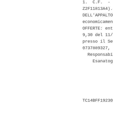
1.  C.F.  - 
Z2F11813A4).
DELL'APPALTO
economicamen
OFFERTE: ent
9,30 del 11/
presso il Se
0737889327, 
  Responsabi
    Esanatog
            
            