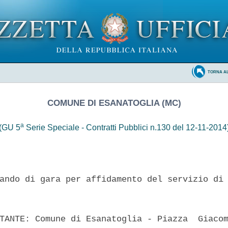
TORNA A
COMUNE DI ESANATOGLIA (MC)
a
(GU 5
Serie Speciale - Contratti Pubblici n.130 del 12-11-2014
ando di gara per affidamento del servizio di 
TANTE: Comune di Esanatoglia - Piazza  Giacom