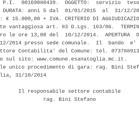
 P.I.  00169080439.  OGGETTO:  servizio  teso
 DURATA: anni 5 dal  01/01/2015  al  31/12/20
: € 15.000,00 + IVA. CRITERIO DI AGGIUDICAZIO
te vantaggiosa art. 83 D.Lgs. 163/06.  TERMIN
ro le ore 13,00 del  10/12/2014.  APERTURA  O
12/2014 presso sede comunale.  Il  bando  e' 
ttore Contabilita' del Comune: tel. 073788913
o sul sito: www.comune.esanatoglia.mc.it. 

le unico procedimento di gara: rag. Bini Stef
lia, 31/10/2014 

      Il responsabile settore contabile 

              rag. Bini Stefano 
