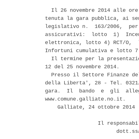
  Il 26 novembre 2014 alle ore
tenuta la gara pubblica, ai se
legislativo n.  163/2006,  per
assicurativi:  lotto  1)  Ince
elettronica, lotto 4) RCT/O,  
Infortuni cumulativa e lotto 7
  Il termine per la presentazi
12 del 25 novembre 2014. 

  Presso il Settore Finanze de
della Liberta', 28 - Tel. 0321
gara.  Il  bando  e  gli  alle
www.comune.galliate.no.it. 

    Galliate, 24 ottobre 2014 

                 Il responsabi
                       dott.ss