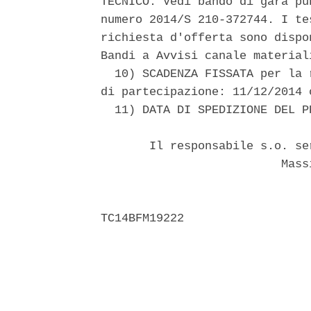
TECNICO: Vedi bando di gara pu
numero 2014/S 210-372744. I te
richiesta d'offerta sono dispo
Bandi a Avvisi canale material
  10) SCADENZA FISSATA per la 
di partecipazione: 11/12/2014 o
  11) DATA DI SPEDIZIONE DEL P
       Il responsabile s.o. se
                          Mass