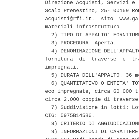
Direzione Acquisti, Servizi e 
Scalo Prenestino, 25- 00159 Ro
acquisti@rfi.it.  sito  www.ga
materiali infrastruttura. 

  2) TIPO DI APPALTO: FORNITUR
  3) PROCEDURA: Aperta. 

  4) DENOMINAZIONE DELL'APPALT
fornitura  di  traverse  e  tr
impregnati. 

  5) DURATA DELL'APPALTO: 36 me
  6) QUANTITATIVO O ENTITA' TO
eco impregnate, circa 60.000 t
circa 2.000 coppie di traverse
  7) Suddivisione in lotti: Lo
CIG: 5975B145B6. 

  8) CRITERIO DI AGGIUDICAZION
  9) INFORMAZIONI DI CARATTERE