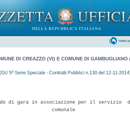
TORNA A
MUNE DI CREAZZO (VI) E COMUNE DI GAMBUGLIANO (
a
(GU 5
Serie Speciale - Contratti Pubblici n.130 del 12-11-2014
do di gara in associazione per il servizio  d
                  comunale 
