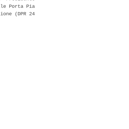
le Porta Pia

ione (DPR 24
