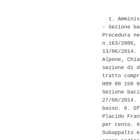
  1. Amminis
- Sezione ba
Procedura ne
n.163/2006, 
13/06/2014. 
Alpone, Chia
sezione di d
tratto compr
H09 00 150 0
Sezione baci
27/08/2014. 
basso. 6. Of
Placido Fran
per cento. 8
Subappalto e