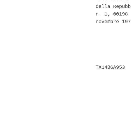
della Repubb
n. 1, 00198 
novembre 197
            
            