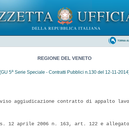
TORNA A
REGIONE DEL VENETO
a
(GU 5
Serie Speciale - Contratti Pubblici n.130 del 12-11-2014
viso aggiudicazione contratto di appalto lavo
s. 12 aprile 2006 n. 163, art. 122 e allegato