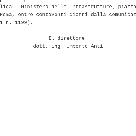
lica - Ministero delle Infrastrutture, piazza
Roma, entro centoventi giorni dalla comunicaz
1 n. 1199). 

                Il direttore 

           dott. ing. Umberto Anti 
