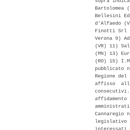
sopra indica
Bartolomea (
Bellesini Ed
d'Alfaedo (V
Finotti Srl 
Verona 9) Ad
(VR) 11) Sal
(MN) 13) Eur
(RO) 15) I.M
pubblicato n
Regione del 
affisso  all
consecutivi.
affidamento 
amministrati
Cannaregio n
legislativo 
interessati 