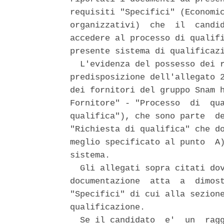
requisiti "Specifici" (Economic
organizzativi)  che  il  candid
accedere al processo di qualifi
presente sistema di qualificazi
  L'evidenza del possesso dei r
predisposizione dell'allegato 2
dei fornitori del gruppo Snam h
Fornitore" - "Processo  di  qua
qualifica"), che sono parte  de
"Richiesta di qualifica" che do
meglio specificato al punto  A)
sistema. 

  Gli allegati sopra citati dov
documentazione  atta  a  dimost
"Specifici" di cui alla sezione
qualificazione. 

  Se il candidato  e'  un  ragg