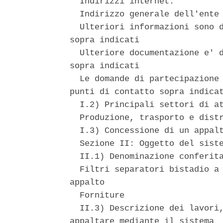
  Indirizzi internet: 

  Indirizzo generale dell'ente 
  Ulteriori informazioni sono d
sopra indicati 

  Ulteriore documentazione e' d
sopra indicati 

  Le domande di partecipazione 
punti di contatto sopra indicat
  I.2) Principali settori di at
  Produzione, trasporto e distr
  I.3) Concessione di un appalt
  Sezione II: Oggetto del siste
  II.1) Denominazione conferita
  Filtri separatori bistadio a 
appalto 

  Forniture 

  II.3) Descrizione dei lavori,
appaltare mediante il sistema  