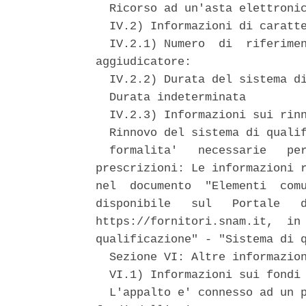
  Ricorso ad un'asta elettronic
  IV.2) Informazioni di caratte
  IV.2.1) Numero  di  riferimen
aggiudicatore: 

  IV.2.2) Durata del sistema di
  Durata indeterminata 

  IV.2.3) Informazioni sui rinn
  Rinnovo del sistema di qualif
  formalita'   necessarie   per
prescrizioni: Le informazioni r
nel  documento  "Elementi  comu
disponibile   sul   Portale   d
https://fornitori.snam.it,  in 
qualificazione" - "Sistema di q
  Sezione VI: Altre informazion
  VI.1) Informazioni sui fondi 
  L'appalto e' connesso ad un p