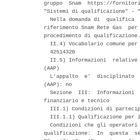
gruppo  Snam  https://fornitori
"Sistemi di qualificazione" - "
  Nella domanda di  qualifica  
riferimento Snam Rete Gas  per 
procedimento di qualificazione.
  II.4) Vocabolario comune per 
  42514320 

  II.5) Informazioni  relative 
(AAP) 

  L'appalto  e'  disciplinato  
(AAP): no 

  Sezione  III:  Informazioni  
finanziario e tecnico 

  III.1) Condizioni di partecip
  III.1.1) Qualificazione per i
  Condizioni che gli operatori 
qualificazione:  In  questa  se