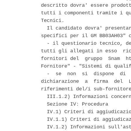
descritto dovra' essere prodott
tutti i componenti tramite i qu
Tecnici. 

  Il candidato dovra' presentar
specifici per il GM BB03AH03" c
  - il questionario tecnico, de
tutti gli allegati in esso  ric
fornitori del  gruppo  Snam  ht
Fornitore" - "Sistemi di qualif
  -  se  non  si  dispone  di  
dichiarazione  a  firma  del  L
riferimenti del/i sub-fornitore
  III.1.2) Informazioni concern
  Sezione IV: Procedura 

  IV.1) Criteri di aggiudicazio
  IV.1.1) Criteri di aggiudicaz
  IV.1.2) Informazioni sull'ast