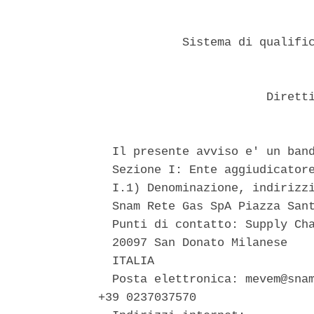
            Sistema di qualific
                        Diretti
  Il presente avviso e' un band
  Sezione I: Ente aggiudicatore
  I.1) Denominazione, indirizzi
  Snam Rete Gas SpA Piazza Sant
  Punti di contatto: Supply Cha
  20097 San Donato Milanese 

  ITALIA 

  Posta elettronica: mevem@snam
+39 0237037570 
