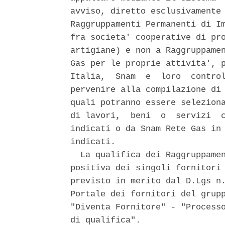
avviso, diretto esclusivamente 
Raggruppamenti Permanenti di Im
fra societa' cooperative di pro
artigiane) e non a Raggruppamen
Gas per le proprie attivita', p
Italia,  Snam  e  loro  control
pervenire alla compilazione di 
quali potranno essere seleziona
di lavori,  beni  o  servizi  c
indicati o da Snam Rete Gas in 
indicati. 

  La qualifica dei Raggruppamen
positiva dei singoli fornitori 
previsto in merito dal D.Lgs n.
Portale dei fornitori del grupp
"Diventa Fornitore" - "Processo
di qualifica". 
