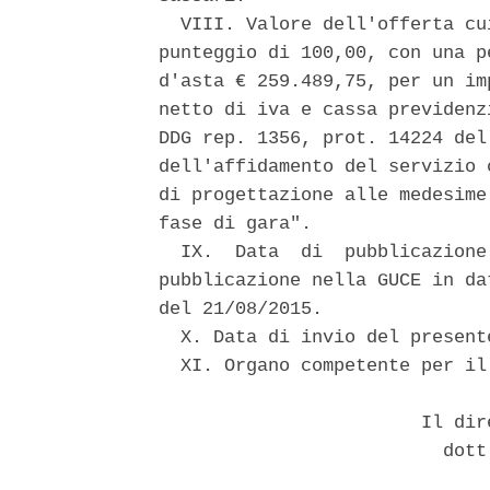
  VIII. Valore dell'offerta cu
punteggio di 100,00, con una p
d'asta € 259.489,75, per un im
netto di iva e cassa previdenz
DDG rep. 1356, prot. 14224 del
dell'affidamento del servizio 
di progettazione alle medesime
fase di gara". 

  IX.  Data  di  pubblicazione
pubblicazione nella GUCE in da
del 21/08/2015. 

  X. Data di invio del present
  XI. Organo competente per il
                        Il dir
                          dott