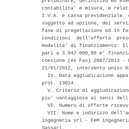
preliminare, definitiva ed ese
contabilita' e misura, e relat
I.V.A. e cassa previdenziale  
soggetto ad opzione, dei servi
fase di progettazione ed in fa
condizioni  dell'offerta  pres
modalita' di finanziamento: Il
pari a 3.042.000,00 e' finanzi
coesione (ex Fas) 2007/2013 - 
21/01/2012, intervento uniss 02
  IV. Data aggiudicazione appa
prot. 13014. 

  V. Criterio di aggiudicazion
piu' vantaggiosa ai sensi dell
  VI. Numero di offerte ricevu
  VII. Nome e indirizzo dell'a
ingegneria srl - FeM ingegneri
Sassari. 
