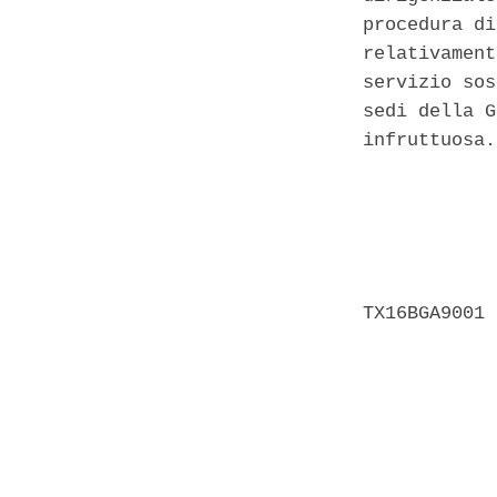
procedura di
relativament
servizio sos
sedi della G
infruttuosa.
            
            