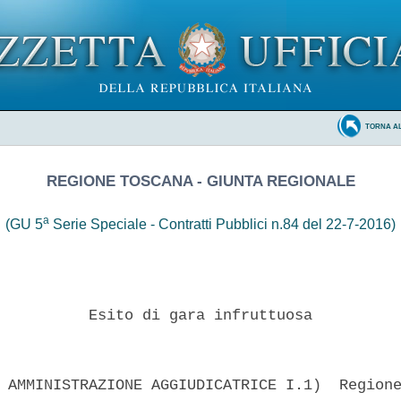
TORNA A
REGIONE TOSCANA - GIUNTA REGIONALE
a
(GU 5
Serie Speciale - Contratti Pubblici n.84 del 22-7-2016)
          Esito di gara infruttuosa 

 AMMINISTRAZIONE AGGIUDICATRICE I.1)  Regione