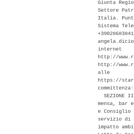
Giunta Regio
Settore Patr
Italia. Punt
Sistema Tele
+39028683841
angela.dicio
internet    
http://www.r
http://www.r
alle        
https://star
committenza:
  SEZIONE II
mensa, bar e
e Consiglio 
servizio di 
impatto ambi