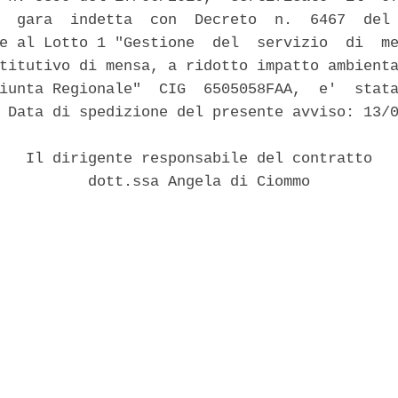
  gara  indetta  con  Decreto  n.  6467  del 
e al Lotto 1 "Gestione  del  servizio  di  me
titutivo di mensa, a ridotto impatto ambienta
iunta Regionale"  CIG  6505058FAA,  e'  stata
 Data di spedizione del presente avviso: 13/0
   Il dirigente responsabile del contratto 

          dott.ssa Angela di Ciommo 
