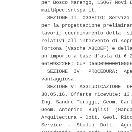
per Bosco Marengo, 15067 Novi L
mail@pec.srtspa.it. 

  SEZIONE II: OGGETTO: Servizi 
per la progettazione preliminar
lavori, coordinamento della  si
relativi all'intervento di sopr
Tortona (Vasche ABCDEF) e della
un importo a base d'asta di € 2
66109822EE; CUP D66D09000010005
  SEZIONE  IV:  PROCEDURA:  Ape
vantaggiosa. 

  SEZIONE V: AGGIUDICAZIONE  DE
30.05.16. Offerte ricevute: 13.
Ing. Sandro Teruggi, Geom. Carl
Geom. Antonino  Buglisi  (Manda
Arquitectura - Dott. Geol. Ricc
Service  -  Studio  Dott.  Agro