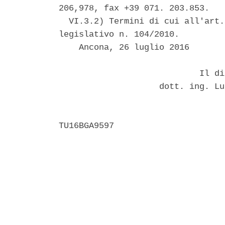
206,978, fax +39 071. 203.853. 

  VI.3.2) Termini di cui all'art.
legislativo n. 104/2010. 

    Ancona, 26 luglio 2016 

                            Il di
                    dott. ing. Lu