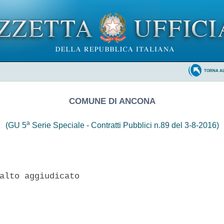
TORNA A
COMUNE DI ANCONA
a
(GU 5
Serie Speciale - Contratti Pubblici n.89 del 3-8-2016)
alto aggiudicato 
