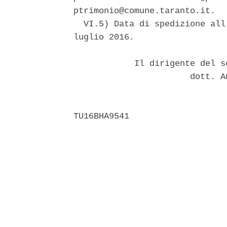
ptrimonio@comune.taranto.it. 

  VI.5) Data di spedizione all
luglio 2016. 

            Il dirigente del s
                       dott. A