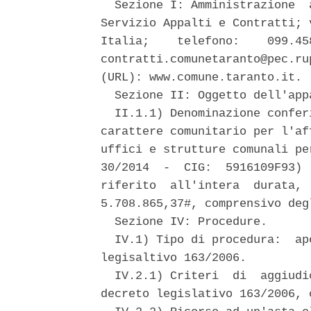
  Sezione I: Amministrazione  
Servizio Appalti e Contratti; 
Italia;    telefono:    099.45
contratti.comunetaranto@pec.ru
(URL): www.comune.taranto.it. 

  Sezione II: Oggetto dell'appa
  II.1.1) Denominazione confer
carattere comunitario per l'af
uffici e strutture comunali pe
30/2014  -  CIG:  5916109F93) 
riferito  all'intera  durata, 
5.708.865,37#, comprensivo deg
  Sezione IV: Procedure. 

  IV.1) Tipo di procedura:  ap
legisaltivo 163/2006. 

  IV.2.1) Criteri  di  aggiudi
decreto legislativo 163/2006, 