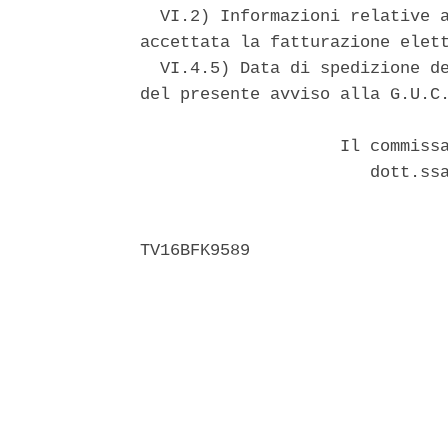
  VI.2) Informazioni relative a
accettata la fatturazione elett
  VI.4.5) Data di spedizione de
del presente avviso alla G.U.C.
                    Il commissa
                       dott.ssa