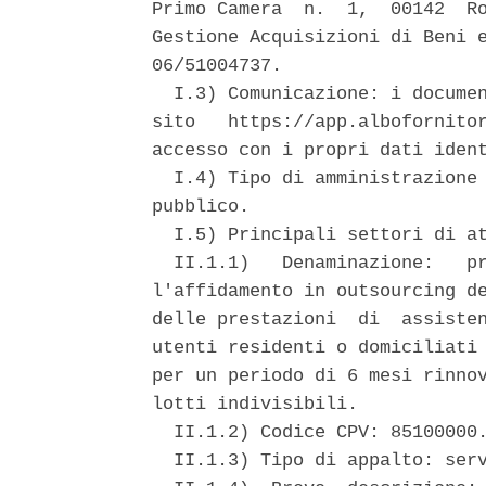
Primo Camera  n.  1,  00142  Ro
Gestione Acquisizioni di Beni e
06/51004737. 

  I.3) Comunicazione: i documen
sito   https://app.albofornitor
accesso con i propri dati ident
  I.4) Tipo di amministrazione 
pubblico. 

  I.5) Principali settori di at
  II.1.1)   Denaminazione:   pr
l'affidamento in outsourcing de
delle prestazioni  di  assisten
utenti residenti o domiciliati 
per un periodo di 6 mesi rinnov
lotti indivisibili. 

  II.1.2) Codice CPV: 85100000.
  II.1.3) Tipo di appalto: serv