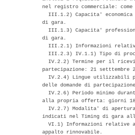
nel registro commerciale: come 
  III.1.2) Capacita' economica 
di gara. 

  III.1.3) Capacita' profession
di gara. 

  III.2.1) Informazioni relativ
  III.2.3) IV.1.1) Tipo di proc
  IV.2.2) Termine per il ricevi
partecipazione: 21 setttembre 2
  IV.2.4) Lingue utilizzabili p
delle domande di partecipazione
  IV.2.6) Periodo minimo durant
alla propria offerta: giorni 18
  IV.2.7) Modalita' di apertura
indicati nel Timing di gara all
  VI.1) Informazioni relative a
appalto rinnovabile. 
