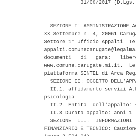
            31/08/2017 (D.Lgs.
  SEZIONE I: AMMINISTRAZIONE A
XX Settembre n. 4, 20061 Carug
Settore 1° Ufficio Appalti  Te
appalti.comunecarugate@legalma
documenti   di   gara:   liber
www.comune.carugate.mi.it.  Le
piattaforma SINTEL di Arca Reg
  SEZIONE II: OGGETTO DELL'APPA
  II.1: affidamento servizi A.
psicologia 

  II.2. Entita' dell'appalto: 
  II.3 Durata appalto: anni 1 

  SEZIONE  III.  INFORMAZIONI 
FINANZIARIO E TECNICO: Cauzion