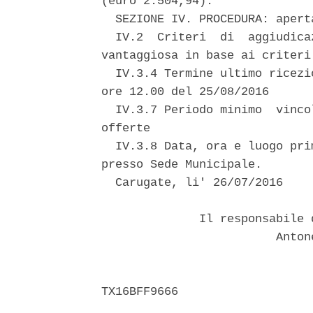
(euro 2.504,94). 

  SEZIONE IV. PROCEDURA: aperta
  IV.2  Criteri  di  aggiudica
vantaggiosa in base ai criteri
  IV.3.4 Termine ultimo ricezi
ore 12.00 del 25/08/2016 

  IV.3.7 Periodo minimo  vinco
offerte 

  IV.3.8 Data, ora e luogo pri
presso Sede Municipale. 

  Carugate, li' 26/07/2016 

              Il responsabile 
                         Anton