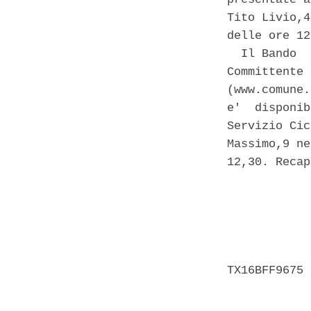
Tito Livio,4
delle ore 12
  Il Bando  
Committente 
(www.comune.
e'  disponib
Servizio Cic
Massimo,9 ne
12,30. Recap
            
            