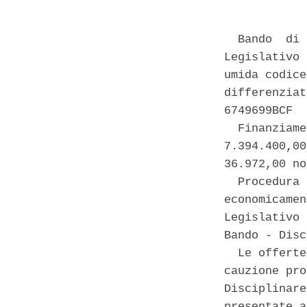
  Bando  di 
Legislativo 
umida codice
differenziat
6749699BCF 

  Finanziame
7.394.400,00
36.972,00 no
  Procedura 
economicamen
Legislativo 
Bando - Disc
  Le offerte
cauzione pro
Disciplinare
presentate a