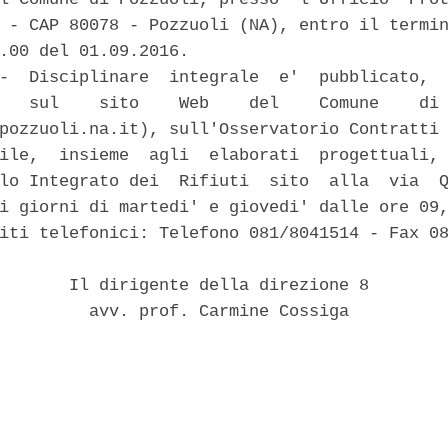
 - CAP 80078 - Pozzuoli (NA), entro il termin
.00 del 01.09.2016. 

-  Disciplinare  integrale  e'  pubblicato,  
   sul    sito    Web    del    Comune    di 
pozzuoli.na.it), sull'Osservatorio Contratti 
ile,  insieme  agli  elaborati  progettuali, 
lo Integrato dei  Rifiuti  sito  alla  via  Q
i giorni di martedi' e giovedi' dalle ore 09,
iti telefonici: Telefono 081/8041514 - Fax 08
       Il dirigente della direzione 8 

         avv. prof. Carmine Cossiga 
