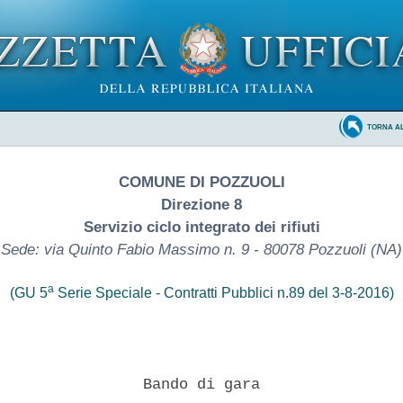
TORNA A
COMUNE DI POZZUOLI
Direzione 8
Servizio ciclo integrato dei rifiuti
Sede: via Quinto Fabio Massimo n. 9 - 80078 Pozzuoli (NA)
a
(GU 5
Serie Speciale - Contratti Pubblici n.89 del 3-8-2016)
                Bando di gara 
