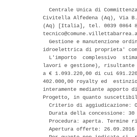
  Centrale Unica di Committenza
Civitella Alfedena (Aq), Via B.
(Aq) [Italia], tel. 0039 0864 8
tecnico@comune.villettabarrea.a
  Gestione e manutenzione ordin
idroelettrica di proprieta' com
  L'importo  complessivo  stima
lavori e gestione), risultante 
a € 1.093.220,00 di cui 691.220
402.000,00 royalty ed  estinzio
interamente mediante apporto di
Progetto, in quanto suscettibil
  Criterio di aggiudicazione: O
  Durata della concessione: 30 
  Procedura: aperta. Termine ri
  Apertura offerte: 26.09.2016 