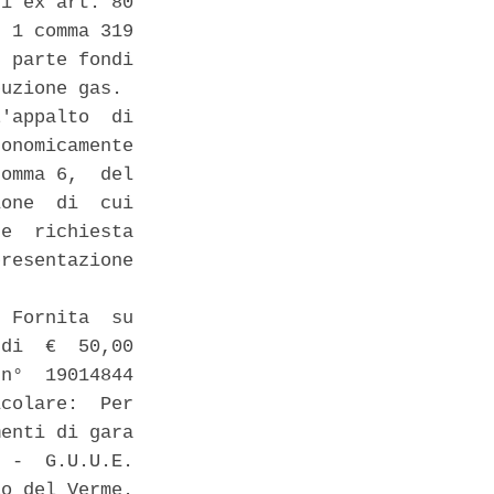
i ex art. 80

 1 comma 319

 parte fondi

uzione gas. 

'appalto  di

onomicamente

omma 6,  del

one  di  cui

e  richiesta

resentazione

 Fornita  su

di  €  50,00

n°  19014844

colare:  Per

enti di gara

 -  G.U.U.E.

o del Verme.
