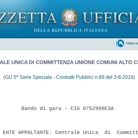
TORNA A
ALE UNICA DI COMMITTENZA UNIONE COMUNI ALTO C
a
(GU 5
Serie Speciale - Contratti Pubblici n.89 del 3-8-2016)
       Bando di gara - CIG 6752998E3A 

 ENTE APPALTANTE: Centrale Unica  di  Committ