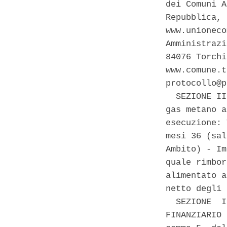
dei Comuni A
Repubblica, 
www.unioneco
Amministrazi
84076 Torchi
www.comune.t
protocollo@p
  SEZIONE II
gas metano a
esecuzione: 
mesi 36 (sal
Ambito) - Im
quale rimbor
alimentato a
netto degli 
  SEZIONE  I
FINANZIARIO 