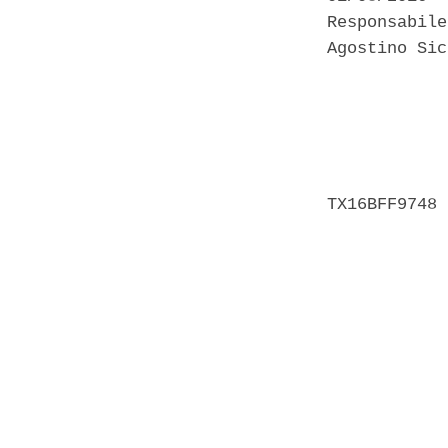
Responsabile
Agostino Sic
            
            