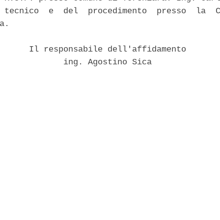
 tecnico  e  del  procedimento  presso  la  C
a. 

      Il responsabile dell'affidamento 

             ing. Agostino Sica 
