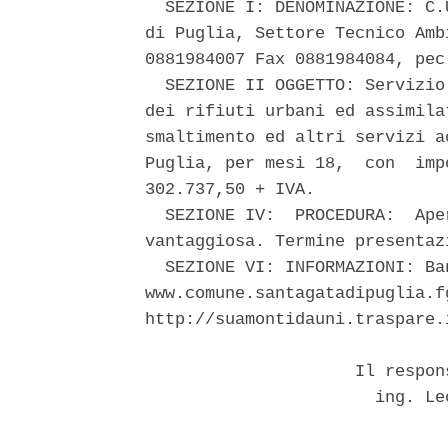
  SEZIONE I: DENOMINAZIONE: C.
di Puglia, Settore Tecnico Amb
0881984007 Fax 0881984084, pec
  SEZIONE II OGGETTO: Servizio
dei rifiuti urbani ed assimila
smaltimento ed altri servizi a
Puglia, per mesi 18,  con  imp
302.737,50 + IVA. 

  SEZIONE IV:  PROCEDURA:  Ape
vantaggiosa. Termine presentaz
  SEZIONE VI: INFORMAZIONI: Ba
www.comune.santagatadipuglia.f
http://suamontidauni.traspare.i
                     Il respon
                       ing. Le