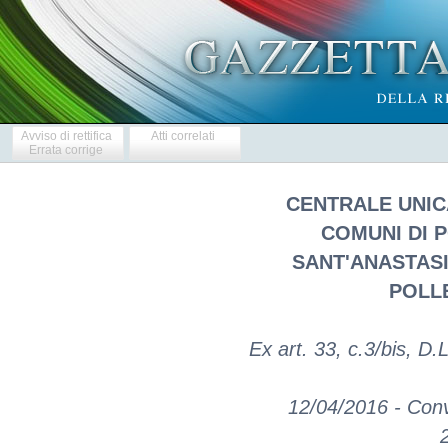
Avviso di rettifica
Atti correlati
Errata corrige
CENTRALE UNIC
COMUNI DI 
SANT'ANASTASI
POLL
Ex art. 33, c.3/bis, D.
12/04/2016 - Conv