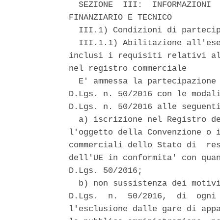
  SEZIONE  III:  INFORMAZIONI  
FINANZIARIO E TECNICO 

  III.1) Condizioni di partecip
  III.1.1) Abilitazione all'ese
inclusi i requisiti relativi al
nel registro commerciale 

  E' ammessa la partecipazione 
D.Lgs. n. 50/2016 con le modali
D.Lgs. n. 50/2016 alle seguenti
  a) iscrizione nel Registro de
l'oggetto della Convenzione o i
commerciali dello Stato di  res
dell'UE in conformita' con quan
D.Lgs. 50/2016; 

  b) non sussistenza dei motivi
D.Lgs.  n.  50/2016,  di  ogni 
l'esclusione dalle gare di appa