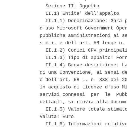
  Sezione II: Oggetto 

  II.1) Entita' dell'appalto 

  II.1.1) Denominazione: Gara p
d'uso Microsoft Government Open
pubbliche amministrazioni ai se
s.m.i. e dell'art. 58 legge n. 
  II.1.2) Codici CPV principali
  II.1.3) Tipo di appalto: Forn
  II.1.4) Breve descrizione: La
di una Convenzione, ai sensi de
e dell'art. 58 L. n. 388 del 20
in acquisto di Licenze d'uso Mi
servizi connessi  per  le  Pubb
dettagli, si rinvia alla docume
  II.1.5) Valore totale stimato
Valuta: Euro 

  II.1.6) Informazioni relative