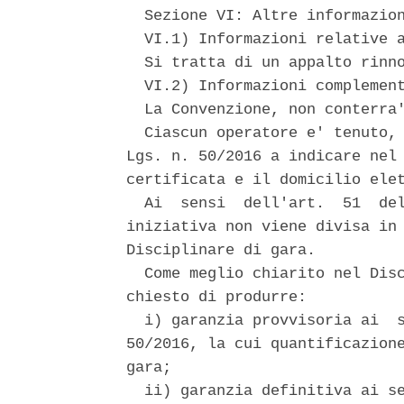
  Sezione VI: Altre informazion
  VI.1) Informazioni relative a
  Si tratta di un appalto rinno
  VI.2) Informazioni complement
  La Convenzione, non conterra'
  Ciascun operatore e' tenuto, 
Lgs. n. 50/2016 a indicare nel 
certificata e il domicilio elet
  Ai  sensi  dell'art.  51  del
iniziativa non viene divisa in 
Disciplinare di gara. 

  Come meglio chiarito nel Disc
chiesto di produrre: 

  i) garanzia provvisoria ai  s
50/2016, la cui quantificazione
gara; 

  ii) garanzia definitiva ai se