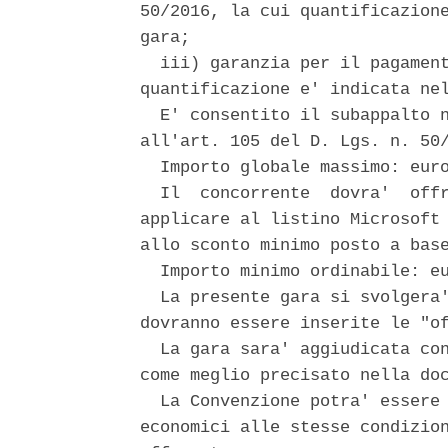
50/2016, la cui quantificazione
gara; 

  iii) garanzia per il pagament
quantificazione e' indicata nel
  E' consentito il subappalto n
all'art. 105 del D. Lgs. n. 50/
  Importo globale massimo: euro
  Il  concorrente  dovra'  offr
applicare al listino Microsoft 
allo sconto minimo posto a base
  Importo minimo ordinabile: eu
  La presente gara si svolgera'
dovranno essere inserite le "of
  La gara sara' aggiudicata con
come meglio precisato nella doc
  La Convenzione potra' essere 
economici alle stesse condizion