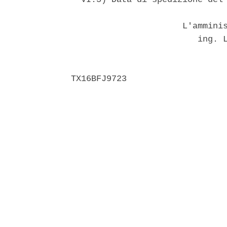
                      L'amminis
                         ing. L