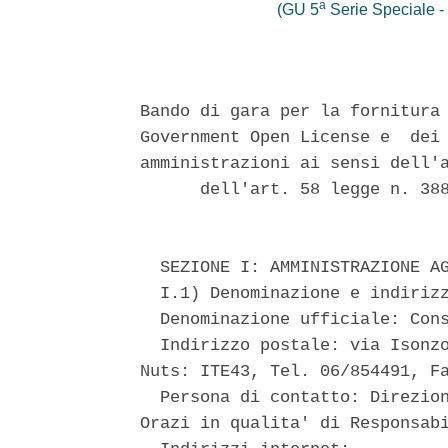
a
(GU 5
Serie Speciale - 
Bando di gara per la fornitura 
Government Open License e  dei 
amministrazioni ai sensi dell'a
      dell'art. 58 legge n. 388
  SEZIONE I: AMMINISTRAZIONE AG
  I.1) Denominazione e indirizz
  Denominazione ufficiale: Cons
  Indirizzo postale: via Isonzo
Nuts: ITE43, Tel. 06/854491, Fa
  Persona di contatto: Direzion
Orazi in qualita' di Responsabi