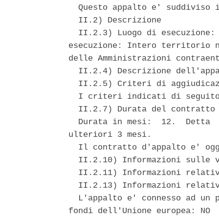
  Questo appalto e' suddiviso i
  II.2) Descrizione 

  II.2.3) Luogo di esecuzione: 
esecuzione: Intero territorio n
delle Amministrazioni contraent
  II.2.4) Descrizione dell'appa
  II.2.5) Criteri di aggiudicaz
  I criteri indicati di seguito
  II.2.7) Durata del contratto 
  Durata in mesi:  12.  Detta  
ulteriori 3 mesi. 

  Il contratto d'appalto e' ogg
  II.2.10) Informazioni sulle v
  II.2.11) Informazioni relativ
  II.2.13) Informazioni relativ
  L'appalto e' connesso ad un p
fondi dell'Unione europea: NO 
