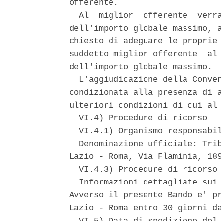
offerente. 

  Al  miglior  offerente  verra
dell'importo globale massimo, a
chiesto di adeguare le proprie 
suddetto miglior offerente  al 
dell'importo globale massimo. 

  L'aggiudicazione della Conven
condizionata alla presenza di a
ulteriori condizioni di cui al 
  VI.4) Procedure di ricorso 

  VI.4.1) Organismo responsabil
  Denominazione ufficiale: Trib
Lazio - Roma, Via Flaminia, 189
  VI.4.3) Procedure di ricorso 
  Informazioni dettagliate sui 
Avverso il presente Bando e' pr
Lazio - Roma entro 30 giorni da
  VI.5) Data di spedizione del 