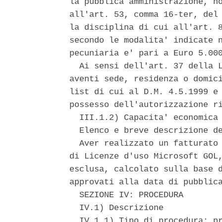
la pubblica amministrazione, no
all'art. 53, comma 16-ter, del 
la disciplina di cui all'art. 8
secondo le modalita' indicate n
pecuniaria e' pari a Euro 5.000
  Ai sensi dell'art. 37 della L
aventi sede, residenza o domici
list di cui al D.M. 4.5.1999 e 
possesso dell'autorizzazione ri
  III.1.2) Capacita' economica 
  Elenco e breve descrizione de
  Aver realizzato un fatturato 
di Licenze d'uso Microsoft GOL,
esclusa, calcolato sulla base d
approvati alla data di pubblica
  SEZIONE IV: PROCEDURA 

  IV.1) Descrizione 

  IV.1.1) Tipo di procedura: pr