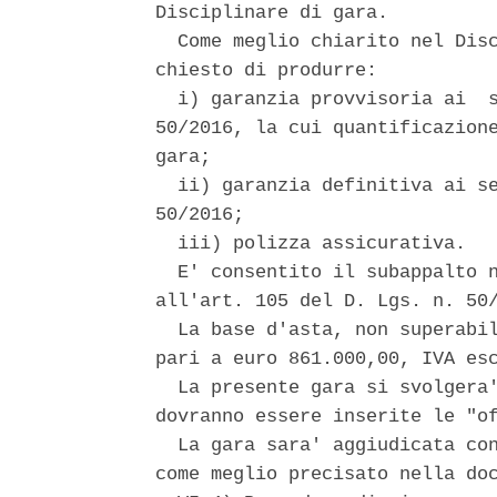
Disciplinare di gara. 

  Come meglio chiarito nel Disc
chiesto di produrre: 

  i) garanzia provvisoria ai  s
50/2016, la cui quantificazione
gara; 

  ii) garanzia definitiva ai se
50/2016; 

  iii) polizza assicurativa. 

  E' consentito il subappalto n
all'art. 105 del D. Lgs. n. 50/
  La base d'asta, non superabil
pari a euro 861.000,00, IVA esc
  La presente gara si svolgera'
dovranno essere inserite le "of
  La gara sara' aggiudicata con
come meglio precisato nella doc