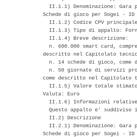
  II.1.1) Denominazione: Gara p
Schede di gioco per Sogei - ID 
  II.1.2) Codice CPV principale
  II.1.3) Tipo di appalto: Forn
  II.1.4) Breve descrizione: 

  n. 600.000 smart card, compre
descritto nel Capitolato tecnic
  n. 14 schede di gioco, come d
  n. 50 giornate di servizi pro
come descritto nel Capitolato t
  II.1.5) Valore totale stimato
Valuta: Euro 

  II.1.6) Informazioni relative
  Questo appalto e' suddiviso i
  II.2) Descrizione 

  II.2.1) Denominazione: Gara p
Schede di gioco per Sogei - ID 