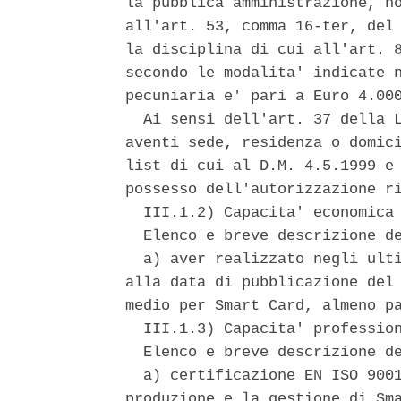
la pubblica amministrazione, no
all'art. 53, comma 16-ter, del 
la disciplina di cui all'art. 8
secondo le modalita' indicate n
pecuniaria e' pari a Euro 4.000
  Ai sensi dell'art. 37 della L
aventi sede, residenza o domici
list di cui al D.M. 4.5.1999 e 
possesso dell'autorizzazione ri
  III.1.2) Capacita' economica 
  Elenco e breve descrizione de
  a) aver realizzato negli ulti
alla data di pubblicazione del 
medio per Smart Card, almeno pa
  III.1.3) Capacita' profession
  Elenco e breve descrizione de
  a) certificazione EN ISO 9001
produzione e la gestione di Sma