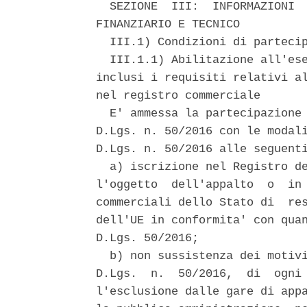
  SEZIONE  III:  INFORMAZIONI  
FINANZIARIO E TECNICO 

  III.1) Condizioni di partecip
  III.1.1) Abilitazione all'ese
inclusi i requisiti relativi al
nel registro commerciale 

  E' ammessa la partecipazione 
D.Lgs. n. 50/2016 con le modali
D.Lgs. n. 50/2016 alle seguenti
  a) iscrizione nel Registro de
l'oggetto  dell'appalto  o  in 
commerciali dello Stato di  res
dell'UE in conformita' con quan
D.Lgs. 50/2016; 

  b) non sussistenza dei motivi
D.Lgs.  n.  50/2016,  di  ogni 
l'esclusione dalle gare di appa