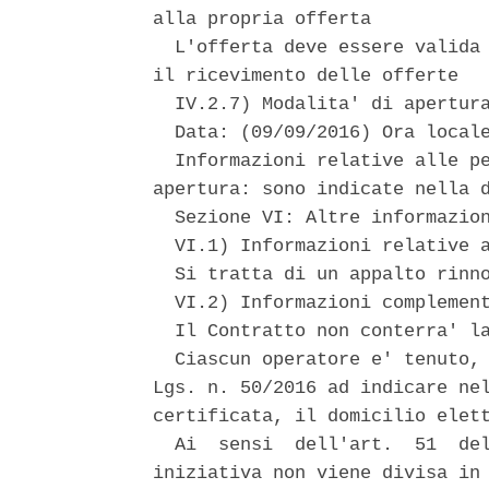
alla propria offerta 

  L'offerta deve essere valida 
il ricevimento delle offerte 

  IV.2.7) Modalita' di apertura
  Data: (09/09/2016) Ora locale
  Informazioni relative alle pe
apertura: sono indicate nella d
  Sezione VI: Altre informazion
  VI.1) Informazioni relative a
  Si tratta di un appalto rinno
  VI.2) Informazioni complement
  Il Contratto non conterra' la
  Ciascun operatore e' tenuto, 
Lgs. n. 50/2016 ad indicare nel
certificata, il domicilio elett
  Ai  sensi  dell'art.  51  del
iniziativa non viene divisa in 