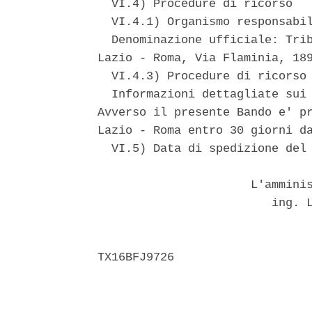
  VI.4) Procedure di ricorso 

  VI.4.1) Organismo responsabil
  Denominazione ufficiale: Trib
Lazio - Roma, Via Flaminia, 189
  VI.4.3) Procedure di ricorso 
  Informazioni dettagliate sui 
Avverso il presente Bando e' pr
Lazio - Roma entro 30 giorni da
  VI.5) Data di spedizione del 
                      L'amminis
                         ing. L