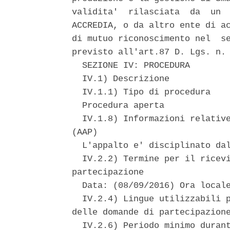
validita'  rilasciata  da  un  
ACCREDIA, o da altro ente di ac
di mutuo riconoscimento nel  se
previsto all'art.87 D. Lgs. n. 
  SEZIONE IV: PROCEDURA 

  IV.1) Descrizione 

  IV.1.1) Tipo di procedura 

  Procedura aperta 

  IV.1.8) Informazioni relative
(AAP) 

  L'appalto e' disciplinato dal
  IV.2.2) Termine per il ricevi
partecipazione 

  Data: (08/09/2016) Ora locale
  IV.2.4) Lingue utilizzabili p
delle domande di partecipazione
  IV.2.6) Periodo minimo durant