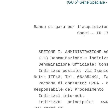
a
(GU 5
Serie Speciale - 
Bando di gara per l'acquisizion
                  Sogei - ID 17
  SEZIONE I: AMMINISTRAZIONE AG
  I.1) Denominazione e indirizz
  Denominazione ufficiale: Cons
  Indirizzo postale: via Isonzo
Nuts: ITE43, Tel. 06/854491, Fa
  Persona di contatto: DPPA - d
Responsabile del Procedimento 

  Indirizzi internet: 

  indirizzo   principale:   www