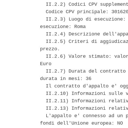
  II.2.2) Codici CPV supplement
  Codice CPV principale: 301620
  II.2.3) Luogo di esecuzione: 
esecuzione: Roma 

  II.2.4) Descrizione dell'appa
  II.2.5) Criteri di aggiudicaz
prezzo. 

  II.2.6) Valore stimato: valor
Euro 

  II.2.7) Durata del contratto 
durata in mesi: 36 

  Il contratto d'appalto e' ogg
  II.2.10) Informazioni sulle v
  II.2.11) Informazioni relativ
  II.2.13) Informazioni relativ
  L'appalto e' connesso ad un p
fondi dell'Unione europea: NO 
