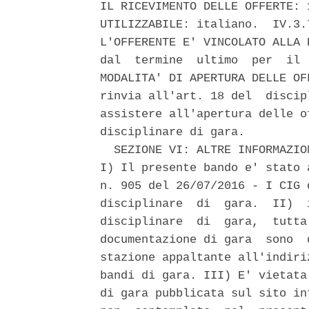
IL RICEVIMENTO DELLE OFFERTE: 
UTILIZZABILE: italiano.  IV.3.
L'OFFERENTE E' VINCOLATO ALLA 
dal  termine  ultimo  per  il 
MODALITA' DI APERTURA DELLE OF
rinvia all'art. 18 del  discip
assistere all'apertura delle o
disciplinare di gara. 

  SEZIONE VI: ALTRE INFORMAZIO
I) Il presente bando e' stato 
n. 905 del 26/07/2016 - I CIG 
disciplinare  di  gara.  II)  
disciplinare  di  gara,  tutta
documentazione di gara  sono  
stazione appaltante all'indiri
bandi di gara. III) E' vietata
di gara pubblicata sul sito in