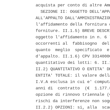
acquista per conto di altre Am
  SEZIONE II: OGGETTO DELL'APP
ALL'APPALTO DALL'AMMINISTRAZIO
l'affidamento della fornitura 
forniture. II.1.5) BREVE DESCR
oggetto l'affidamento in n. 6 
occorrenti al  fabbisogno  del
quanto  meglio  specificato  e
d'appalto. II.1.6) CPV 3314000
quantitativo dei lotti: 6. II.
II.2) QUANTITATIVO O ENTITA' D
ENTITA' TOTALE: il valore dell
I.V.A esclusa in cui e' comput
anni di  contratto  (€  1.177.
opzione di rinnovo triennale (
rischi da interferenze non sog
II.2.2) OPZIONI: si, alla  sca