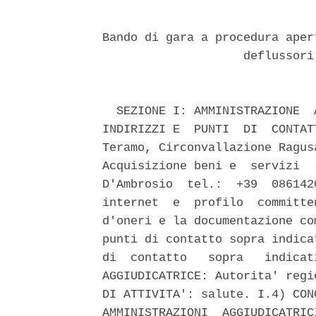
Bando di gara a procedura aper
                    deflussori
  SEZIONE I: AMMINISTRAZIONE  
INDIRIZZI E  PUNTI  DI  CONTAT
Teramo, Circonvallazione Ragus
Acquisizione beni e  servizi  
D'Ambrosio  tel.:  +39  086142
internet  e  profilo  committe
d'oneri e la documentazione co
punti di contatto sopra indica
di  contatto   sopra   indicat
AGGIUDICATRICE: Autorita' regi
DI ATTIVITA': salute. I.4) CON
AMMINISTRAZIONI  AGGIUDICATRIC