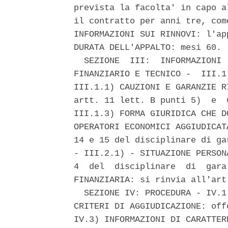
prevista la facolta' in capo a
il contratto per anni tre, com
INFORMAZIONI SUI RINNOVI: l'ap
DURATA DELL'APPALTO: mesi 60. 

  SEZIONE  III:  INFORMAZIONI 
FINANZIARIO E TECNICO -  III.1
III.1.1) CAUZIONI E GARANZIE R
artt. 11 lett. B punti 5)  e  
III.1.3) FORMA GIURIDICA CHE D
OPERATORI ECONOMICI AGGIUDICAT
14 e 15 del disciplinare di ga
- III.2.1) - SITUAZIONE PERSON
4  del  disciplinare  di  gara
FINANZIARIA: si rinvia all'art
  SEZIONE IV: PROCEDURA - IV.1
CRITERI DI AGGIUDICAZIONE: off
IV.3) INFORMAZIONI DI CARATTER