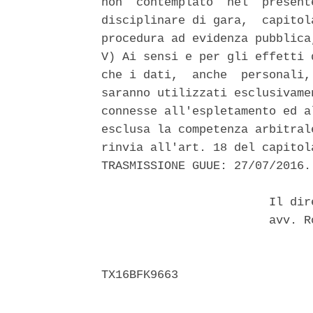
non  contemplato  nel  present
disciplinare di gara,  capitol
procedura ad evidenza pubblica
V) Ai sensi e per gli effetti 
che i dati,  anche  personali,
saranno utilizzati esclusivame
connesse all'espletamento ed a
esclusa la competenza arbitral
rinvia all'art. 18 del capitol
TRASMISSIONE GUUE: 27/07/2016. 
                        Il dir
                        avv. R