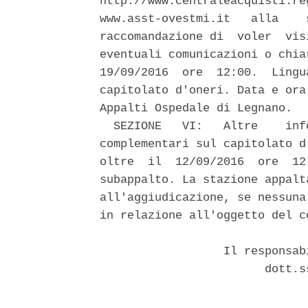
http://www.centraleacquisti.re
www.asst-ovestmi.it   alla    
raccomandazione di  voler  vis
eventuali comunicazioni o chia
19/09/2016  ore  12:00.  Lingu
capitolato d'oneri. Data e ora
Appalti Ospedale di Legnano. 

  SEZIONE   VI:   Altre    inf
complementari sul capitolato d
oltre  il  12/09/2016  ore  12
subappalto. La stazione appalt
all'aggiudicazione, se nessuna
in relazione all'oggetto del c
                  Il responsab
                        dott.s