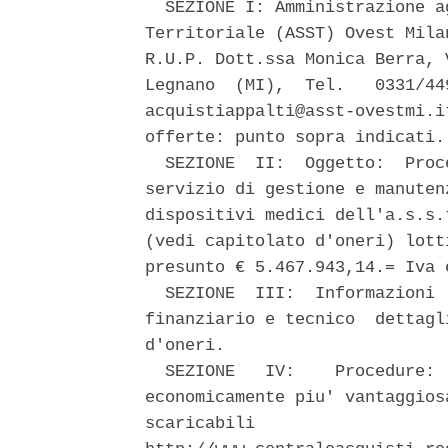
  SEZIONE I: Amministrazione a
Territoriale (ASST) Ovest Mila
R.U.P. Dott.ssa Monica Berra, 
Legnano  (MI),  Tel.   0331/44
acquistiappalti@asst-ovestmi.i
offerte: punto sopra indicati. 
  SEZIONE  II:  Oggetto:  Proc
servizio di gestione e manuten
dispositivi medici dell'a.s.s.
(vedi capitolato d'oneri) lott
presunto € 5.467.943,14.= Iva 
  SEZIONE  III:  Informazioni 
finanziario e tecnico  dettagl
d'oneri. 

  SEZIONE   IV:    Procedure: 
economicamente piu' vantaggios
scaricabili                   