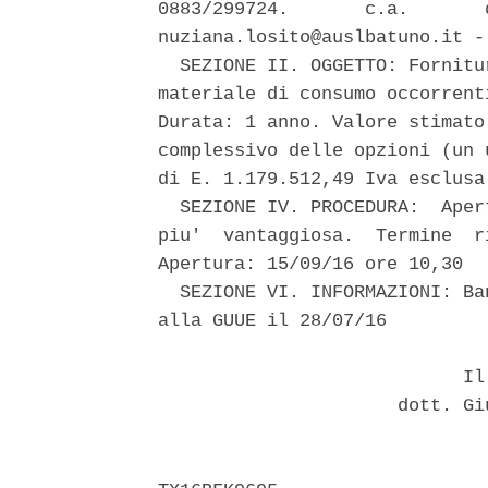
0883/299724.       c.a.       
nuziana.losito@auslbatuno.it -
  SEZIONE II. OGGETTO: Fornitu
materiale di consumo occorrent
Durata: 1 anno. Valore stimato
complessivo delle opzioni (un 
di E. 1.179.512,49 Iva esclusa
  SEZIONE IV. PROCEDURA:  Aper
piu'  vantaggiosa.  Termine  r
Apertura: 15/09/16 ore 10,30 

  SEZIONE VI. INFORMAZIONI: Ba
alla GUUE il 28/07/16 

                            Il 
                      dott. Gi