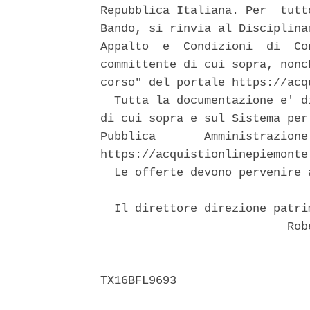
Repubblica Italiana. Per  tutt
Bando, si rinvia al Disciplina
Appalto  e  Condizioni  di  Co
committente di cui sopra, nonc
corso" del portale https://acq
  Tutta la documentazione e' d
di cui sopra e sul Sistema per
Pubblica       Amministrazione
https://acquistionlinepiemonte
  Le offerte devono pervenire 
  Il direttore direzione patri
                           Robe