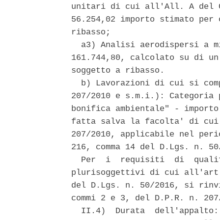
unitari di cui all'All. A del 
56.254,02 importo stimato per 
ribasso; 

  a3) Analisi aerodispersi a m
161.744,80, calcolato su di un
soggetto a ribasso. 

  b) Lavorazioni di cui si com
207/2010 e s.m.i.): Categoria 
bonifica ambientale" - importo
fatta salva la facolta' di cui
207/2010, applicabile nel peri
216, comma 14 del D.Lgs. n. 50/
  Per  i  requisiti  di  quali
plurisoggettivi di cui all'art
del D.Lgs. n. 50/2016, si rinv
commi 2 e 3, del D.P.R. n. 207/
  II.4)  Durata  dell'appalto: