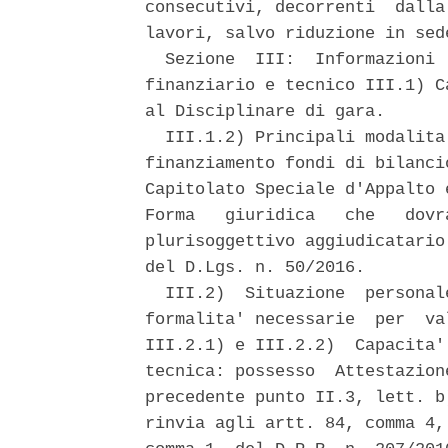
consecutivi, decorrenti  dalla
lavori, salvo riduzione in sed
  Sezione  III:  Informazioni 
finanziario e tecnico III.1) C
al Disciplinare di gara. 

  III.1.2) Principali modalita
finanziamento fondi di bilanci
Capitolato Speciale d'Appalto 
Forma   giuridica   che   dovr
plurisoggettivo aggiudicatario
del D.Lgs. n. 50/2016. 

  III.2)  Situazione  personal
formalita' necessarie  per  va
III.2.1) e III.2.2)  Capacita'
tecnica: possesso  Attestazion
precedente punto II.3, lett. b
rinvia agli artt. 84, comma 4,