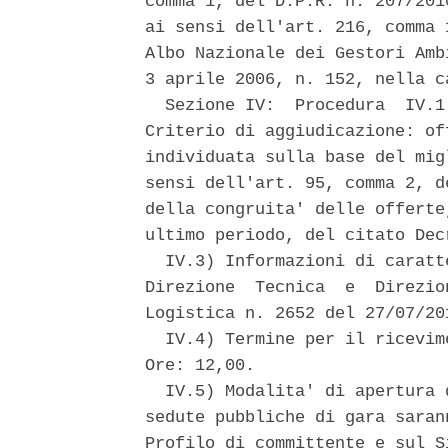
comma 1, del D.P.R. n. 207/201
ai sensi dell'art. 216, comma 
Albo Nazionale dei Gestori Amb
3 aprile 2006, n. 152, nella c
  Sezione IV:  Procedura  IV.1
Criterio di aggiudicazione: of
individuata sulla base del mig
sensi dell'art. 95, comma 2, d
della congruita' delle offerte
ultimo periodo, del citato Decr
  IV.3) Informazioni di caratt
Direzione  Tecnica  e  Direzio
Logistica n. 2652 del 27/07/201
  IV.4) Termine per il ricevim
Ore: 12,00. 

  IV.5) Modalita' di apertura 
sedute pubbliche di gara saran
Profilo di committente e sul S