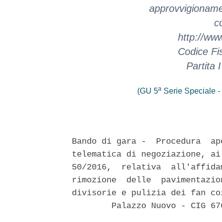
approvvigionamen
c
http://www
Codice Fi
Partita
a
(GU 5
Serie Speciale - 
Bando di gara -  Procedura  ap
telematica di negoziazione, ai
50/2016,  relativa  all'affida
rimozione  delle  pavimentazio
divisorie e pulizia dei fan co
        Palazzo Nuovo - CIG 67