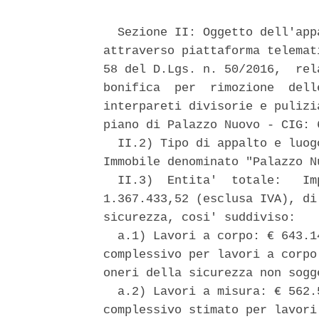
  Sezione II: Oggetto dell'app
attraverso piattaforma telemat
58 del D.Lgs. n. 50/2016,  rel
bonifica  per  rimozione  dell
interpareti divisorie e pulizi
piano di Palazzo Nuovo - CIG: 
  II.2) Tipo di appalto e luog
Immobile denominato "Palazzo N
  II.3)  Entita'  totale:   Im
1.367.433,52 (esclusa IVA), di
sicurezza, cosi' suddiviso: 

  a.1) Lavori a corpo: € 643.1
complessivo per lavori a corpo
oneri della sicurezza non sogg
  a.2) Lavori a misura: € 562.
complessivo stimato per lavori