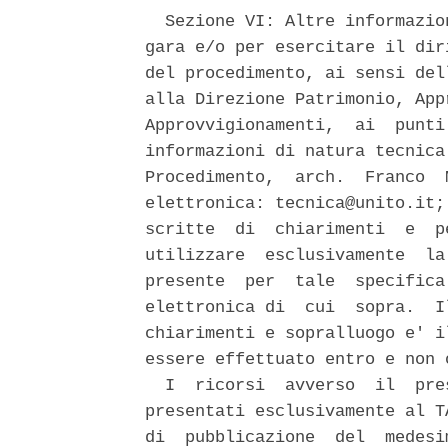
  Sezione VI: Altre informazio
gara e/o per esercitare il dir
del procedimento, ai sensi del
alla Direzione Patrimonio, App
Approvvigionamenti,  ai  punti
informazioni di natura tecnica
Procedimento,  arch.  Franco  
elettronica: tecnica@unito.it;
scritte  di  chiarimenti  e  p
utilizzare  esclusivamente  la
presente  per  tale  specifica
elettronica di  cui  sopra.  I
chiarimenti e sopralluogo e' i
essere effettuato entro e non 
  I  ricorsi  avverso  il  pre
presentati esclusivamente al T
di  pubblicazione  del  medesi