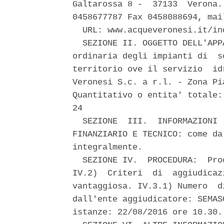
Galtarossa 8 -  37133  Verona.
0458677787 Fax 0458088694, mai
  URL: www.acqueveronesi.it/ind
  SEZIONE II. OGGETTO DELL'APP
ordinaria degli impianti di  s
territorio ove il servizio  id
Veronesi S.c. a r.l. - Zona Pi
Quantitativo o entita' totale:
24 

  SEZIONE  III.  INFORMAZIONI 
FINANZIARIO E TECNICO: come da
integralmente. 

  SEZIONE IV.  PROCEDURA:  Pro
IV.2)  Criteri  di  aggiudicaz
vantaggiosa. IV.3.1) Numero  d
dall'ente aggiudicatore: SEMAS
istanze: 22/08/2016 ore 10.30. 