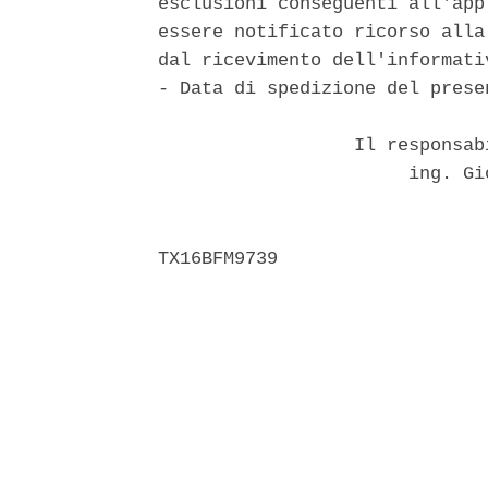
esclusioni conseguenti all'app
essere notificato ricorso alla
dal ricevimento dell'informati
- Data di spedizione del prese
                  Il responsab
                       ing. Gi