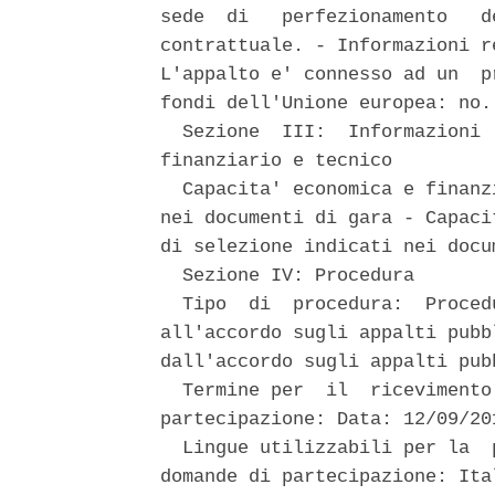
sede  di   perfezionamento   d
contrattuale. - Informazioni r
L'appalto e' connesso ad un  p
fondi dell'Unione europea: no. 
  Sezione  III:  Informazioni 
finanziario e tecnico 

  Capacita' economica e finanz
nei documenti di gara - Capaci
di selezione indicati nei docu
  Sezione IV: Procedura 

  Tipo  di  procedura:  Proced
all'accordo sugli appalti pubb
dall'accordo sugli appalti pubb
  Termine per  il  ricevimento
partecipazione: Data: 12/09/20
  Lingue utilizzabili per la  
domande di partecipazione: Ita