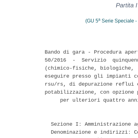
Partita
a
(GU 5
Serie Speciale - 
Bando di gara - Procedura aper
50/2016  -  Servizio  quinquen
(chimico-fisiche, biologiche, 
eseguire presso gli impianti c
rsu/rs, di depurazione reflui 
potabilizzazione, con opzione 
     per ulteriori quattro ann
  Sezione I: Amministrazione a
  Denominazione e indirizzi: C