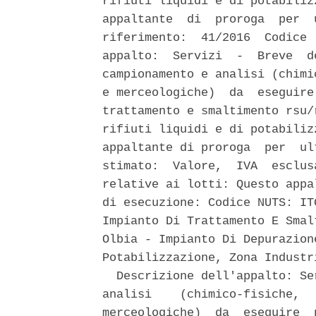
rifiuti liquidi e di potabiliz
appaltante  di  proroga  per  
riferimento:  41/2016  Codice 
appalto:  Servizi  -  Breve  d
campionamento e analisi (chimi
e merceologiche)  da  eseguire
trattamento e smaltimento rsu/
rifiuti liquidi e di potabiliz
appaltante di proroga  per  ul
stimato:  Valore,  IVA  esclus
relative ai lotti: Questo appa
di esecuzione: Codice NUTS: IT
Impianto Di Trattamento E Smal
Olbia - Impianto Di Depurazion
Potabilizzazione, Zona Industri
  Descrizione dell'appalto: Se
analisi    (chimico-fisiche,  
merceologiche)  da  eseguire  