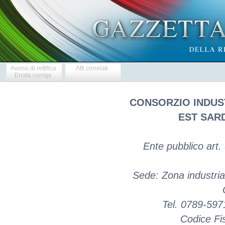
Avviso di rettifica
Atti correlati
Errata corrige
CONSORZIO INDUS
EST SAR
Ente pubblico art.
Sede: Zona industria
Tel. 0789-597
Codice Fi