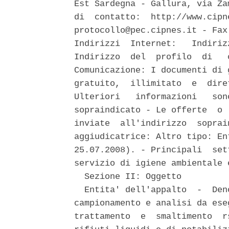
Est Sardegna - Gallura, via Za
di  contatto:  http://www.cipn
protocollo@pec.cipnes.it - Fax
Indirizzi  Internet:   Indiriz
Indirizzo  del  profilo  di   
Comunicazione: I documenti di 
gratuito,  illimitato  e  dire
Ulteriori   informazioni   son
sopraindicato - Le offerte  o 
inviate  all'indirizzo  soprai
aggiudicatrice: Altro tipo: En
25.07.2008). - Principali  set
servizio di igiene ambientale 
  Sezione II: Oggetto 

  Entita' dell'appalto  -  Den
campionamento e analisi da ese
trattamento  e  smaltimento  r