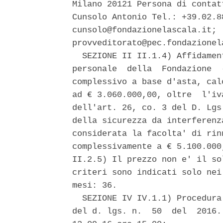
Milano 20121 Persona di contat
Cunsolo Antonio Tel.: +39.02.8
cunsolo@fondazionelascala.it; 
provveditorato@pec.fondazionela
  SEZIONE II II.1.4) Affidamen
personale  della  Fondazione  
complessivo a base d'asta, cal
ad € 3.060.000,00, oltre  l'iv
dell'art. 26, co. 3 del D. Lgs
della sicurezza da interferenz
considerata la facolta' di rin
complessivamente a € 5.100.000
II.2.5) Il prezzo non e' il so
criteri sono indicati solo nei
mesi: 36. 

  SEZIONE IV IV.1.1) Procedura
del d. lgs. n.  50  del  2016.