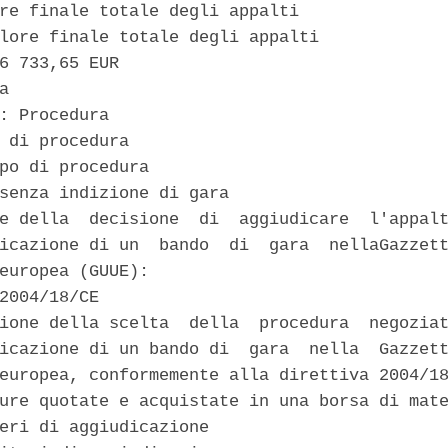
re finale totale degli appalti 

lore finale totale degli appalti 

6 733,65 EUR 

a 

: Procedura 

 di procedura 

po di procedura 

senza indizione di gara 

e della  decisione  di  aggiudicare  l'appalt
icazione di un  bando  di  gara  nellaGazzett
europea (GUUE): 

2004/18/CE 

ione della scelta  della  procedura  negoziat
icazione di un bando di  gara  nella  Gazzett
europea, conformemente alla direttiva 2004/18
ure quotate e acquistate in una borsa di mate
eri di aggiudicazione 
