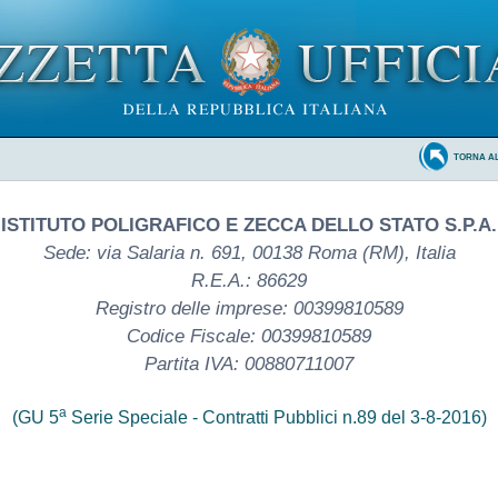
TORNA A
ISTITUTO POLIGRAFICO E ZECCA DELLO STATO S.P.A.
Sede: via Salaria n. 691, 00138 Roma (RM), Italia
R.E.A.: 86629
Registro delle imprese: 00399810589
Codice Fiscale: 00399810589
Partita IVA: 00880711007
a
(GU 5
Serie Speciale - Contratti Pubblici n.89 del 3-8-2016)