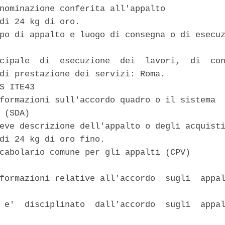
nominazione conferita all'appalto 

di 24 kg di oro. 

po di appalto e luogo di consegna o di esecuz
cipale  di  esecuzione  dei  lavori,  di  con
di prestazione dei servizi: Roma. 

S ITE43 

formazioni sull'accordo quadro o il sistema  
 (SDA) 

eve descrizione dell'appalto o degli acquisti
di 24 kg di oro fino. 

cabolario comune per gli appalti (CPV) 

formazioni relative all'accordo  sugli  appal
 e'  disciplinato  dall'accordo  sugli  appal