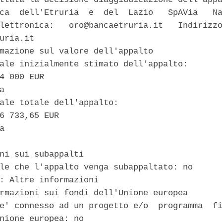
ca  dell'Etruria  e  del  Lazio   SpAVia   Na
lettronica:   oro@bancaetruria.it   Indirizzo
uria.it 

mazione sul valore dell'appalto 

ale inizialmente stimato dell'appalto: 

4 000 EUR 

a 

ale totale dell'appalto: 

6 733,65 EUR 

a 

ni sui subappalti 

le che l'appalto venga subappaltato: no 

: Altre informazioni 

rmazioni sui fondi dell'Unione europea 

e' connesso ad un progetto e/o  programma  fi
nione europea: no 
