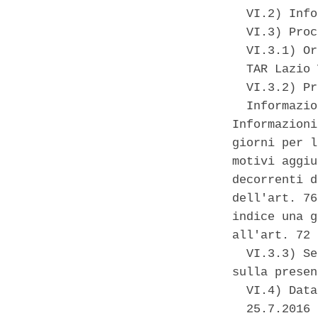
  VI.2) Info
  VI.3) Proc
  VI.3.1) Or
  TAR Lazio 
  VI.3.2) Pr
  Informazio
Informazioni
giorni per l
motivi aggiu
decorrenti d
dell'art. 76
indice una g
all'art. 72 
  VI.3.3) Se
sulla presen
  VI.4) Data
  25.7.2016 
