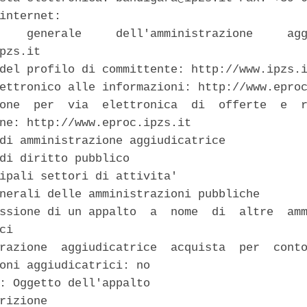
internet: 

    generale     dell'amministrazione     agg
pzs.it 

del profilo di committente: http://www.ipzs.i
ettronico alle informazioni: http://www.eproc
one  per  via  elettronica  di  offerte  e  r
ne: http://www.eproc.ipzs.it 

di amministrazione aggiudicatrice 

di diritto pubblico 

ipali settori di attivita' 

nerali delle amministrazioni pubbliche 

ssione di un appalto  a  nome  di  altre  amm
ci 

razione  aggiudicatrice  acquista  per  conto
oni aggiudicatrici: no 

: Oggetto dell'appalto 

rizione 
