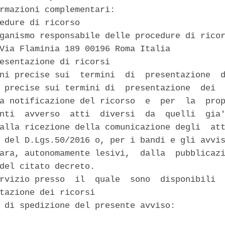
rmazioni complementari: 

edure di ricorso 

ganismo responsabile delle procedure di ricor
Via Flaminia 189 00196 Roma Italia 

esentazione di ricorsi 

ni precise sui  termini  di  presentazione  d
 precise sui termini di  presentazione  dei  
a notificazione del ricorso  e  per  la  prop
nti  avverso  atti  diversi  da  quelli  gia'
alla ricezione della comunicazione degli  att
 del D.Lgs.50/2016 o, per i bandi e gli avvis
ara, autonomamente lesivi,  dalla  pubblicazi
del citato decreto. 

rvizio presso  il  quale  sono  disponibili  
tazione dei ricorsi 

 di spedizione del presente avviso: 
