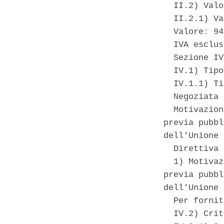
  II.2) Valo
  II.2.1) Va
  Valore: 94
  IVA esclus
  Sezione IV
  IV.1) Tipo
  IV.1.1) Ti
  Negoziata 
  Motivazion
previa pubbl
dell'Unione 
  Direttiva 
  1) Motivaz
previa pubbl
dell'Unione 
  Per fornit
  IV.2) Crit