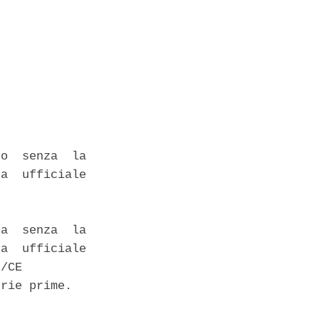
o  senza  la

a  ufficiale

a  senza  la

a  ufficiale

/CE 

rie prime. 
