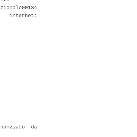
zionale00184

   internet:

nanziato  da
