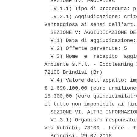
  SEZIONE IV: PROCEDURA 

  IV.1.1) Tipo di procedura: p
  IV.2.1) Aggiudicazione: crit
vantaggiosa ai sensi dell'art.
  SEZIONE V: AGGIUDICAZIONE DEL
  V.1) Data di aggiudicazione: 
  V.2) Offerte pervenute: 5 

  V.3) Nome  e  recapito  aggi
Ambiente s.r.l. - Ecocleaning 
72100 Brindisi (Br) 

  V.4) Valore dell'appalto: im
€ 1.698.100,00 (euro unmilione
15.300,00 (euro quindicimilatr
il tutto non imponibile ai fini
  SEZIONE VI: ALTRE INFORMAZION
  VI.3.1) Organismo responsabi
Via Rubichi, 73100 - Lecce - It
  Brindisi, 29.07.2016 
