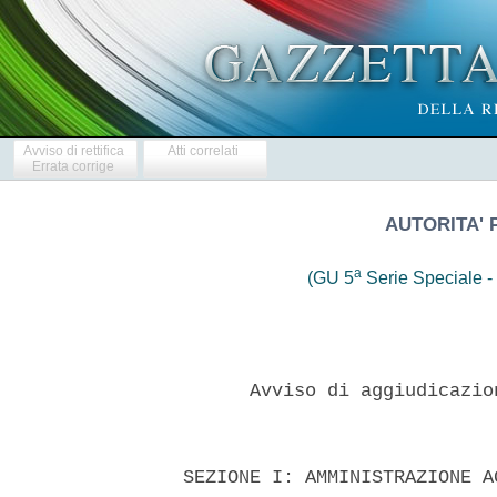
Avviso di rettifica
Atti correlati
Errata corrige
AUTORITA' 
a
(GU 5
Serie Speciale - 
        Avviso di aggiudicazio
  SEZIONE I: AMMINISTRAZIONE A