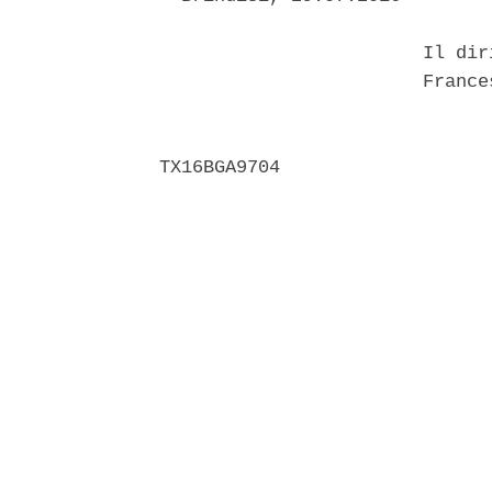
                        Il dir
                        France