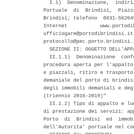
  I.1)  Denominazione,  indiri
Portuale  di  Brindisi,  Piazz
Brindisi; telefono  0831-56264
Internet           www.portodi
ufficiogare@portodibrindisi.it
protocollo@pec.porto.brindisi.i
  SEZIONE II: OGGETTO DELL'APPA
  II.1.1)  Denominazione  conf
procedura aperta per l'appalto
e piazzali, ritiro e trasporto
demaniale del porto di brindis
degli immobili demaniali e deg
(triennio 2016-2019)" 

  II.1.2) Tipo di appalto e lu
di prestazione dei servizi: ap
Porto  di  Brindisi  ed  immob
dell'Autorita' portuale nel co