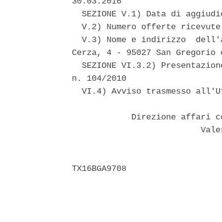
30.03.2016 

  SEZIONE V.1) Data di aggiudi
  V.2) Numero offerte ricevute:
  V.3) Nome e indirizzo  dell'
Cerza, 4 - 95027 San Gregorio 
  SEZIONE VI.3.2) Presentazion
n. 104/2010 

  VI.4) Avviso trasmesso all'U
            Direzione affari c
                          Vale