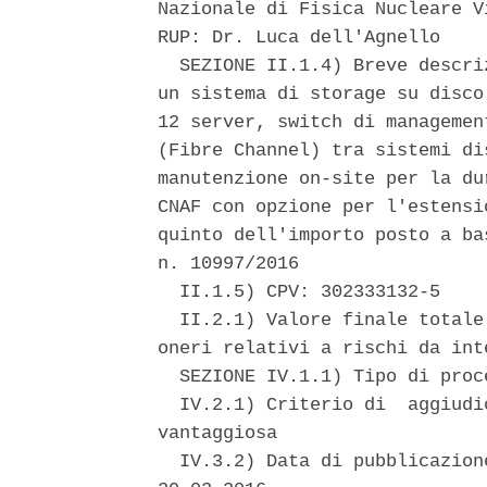
Nazionale di Fisica Nucleare V
RUP: Dr. Luca dell'Agnello 

  SEZIONE II.1.4) Breve descri
un sistema di storage su disco
12 server, switch di managemen
(Fibre Channel) tra sistemi di
manutenzione on-site per la du
CNAF con opzione per l'estensi
quinto dell'importo posto a ba
n. 10997/2016 

  II.1.5) CPV: 302333132-5 

  II.2.1) Valore finale totale
oneri relativi a rischi da int
  SEZIONE IV.1.1) Tipo di proc
  IV.2.1) Criterio di  aggiudi
vantaggiosa 

  IV.3.2) Data di pubblicazion