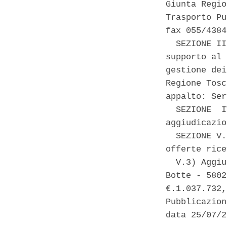
Giunta Regio
Trasporto Pu
fax 055/4384
  SEZIONE II
supporto al 
gestione dei
Regione Tosc
appalto: Ser
  SEZIONE  I
aggiudicazio
  SEZIONE V.
offerte rice
  V.3) Aggiu
Botte - 5802
€.1.037.732,
Pubblicazion
data 25/07/2