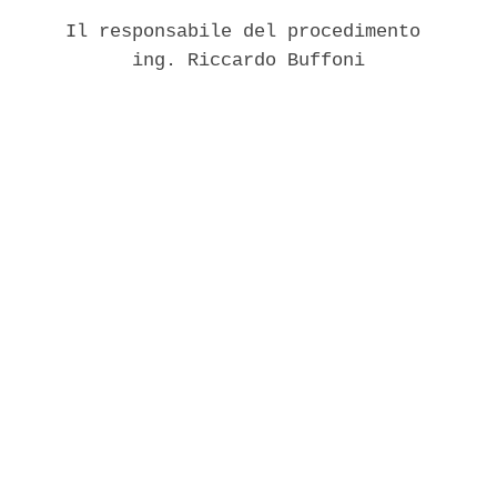
      Il responsabile del procedimento 

            ing. Riccardo Buffoni 
