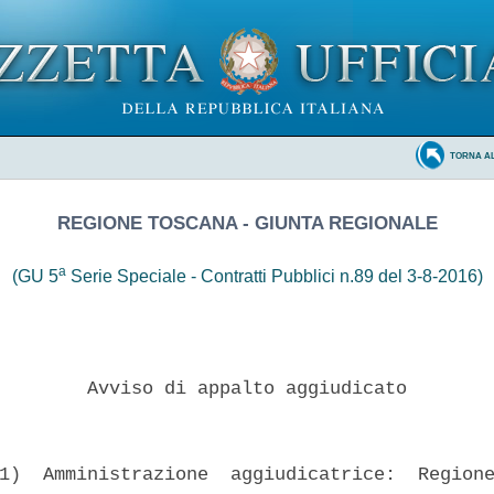
TORNA A
REGIONE TOSCANA - GIUNTA REGIONALE
a
(GU 5
Serie Speciale - Contratti Pubblici n.89 del 3-8-2016)
        Avviso di appalto aggiudicato 

1)  Amministrazione  aggiudicatrice:  Regione