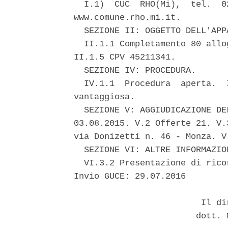
  I.1)  CUC  RHO(Mi),  tel.  0
www.comune.rho.mi.it. 

  SEZIONE II: OGGETTO DELL'APPA
  II.1.1 Completamento 80 allo
II.1.5 CPV 45211341. 

  SEZIONE IV: PROCEDURA. 

  IV.1.1  Procedura  aperta.  
vantaggiosa. 

  SEZIONE V: AGGIUDICAZIONE DE
03.08.2015. V.2 Offerte 21. V.
via Donizetti n. 46 - Monza. V
  SEZIONE VI: ALTRE INFORMAZION
  VI.3.2 Presentazione di rico
Invio GUCE: 29.07.2016 

                         Il di
                        dott. 