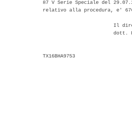
87 V Serie Speciale del 29.07.
relativo alla procedura, e' 67
                        Il dir
                        dott. 