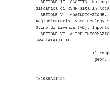
  SEZIONE II: OGGETTO. Noleggi
discarica di RSNP sita in loca
  SEZIONE V:  AGGIUDICAZIONE. 
Aggiudicatario: Vama Ecology S
Stino di Livenza (VE). Importo
  SEZIONE VI: ALTRE INFORMAZIO
www.lesespa.it 

                       Il resp
                        geom. 