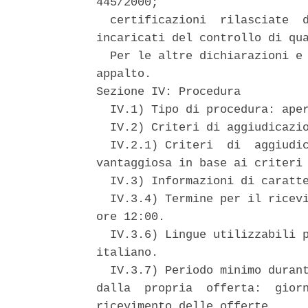
445/2000; 

  certificazioni  rilasciate  d
incaricati del controllo di qua
  Per le altre dichiarazioni e 
appalto. 

Sezione IV: Procedura 

  IV.1) Tipo di procedura: aper
  IV.2) Criteri di aggiudicazio
  IV.2.1) Criteri  di  aggiudic
vantaggiosa in base ai criteri 
  IV.3) Informazioni di caratte
  IV.3.4) Termine per il ricevi
ore 12:00. 

  IV.3.6) Lingue utilizzabili p
italiano. 

  IV.3.7) Periodo minimo durant
dalla  propria  offerta:  giorn
ricevimento delle offerte. 
