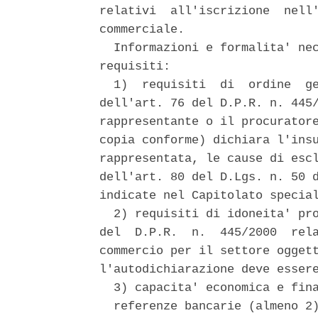
relativi  all'iscrizione  nell'
commerciale. 

  Informazioni e formalita' nec
requisiti: 

  1)  requisiti  di  ordine  ge
dell'art. 76 del D.P.R. n. 445/
rappresentante o il procuratore
copia conforme) dichiara l'insu
rappresentata, le cause di escl
dell'art. 80 del D.Lgs. n. 50 d
indicate nel Capitolato special
  2) requisiti di idoneita' pro
del  D.P.R.  n.  445/2000  rela
commercio per il settore oggett
l'autodichiarazione deve essere
  3) capacita' economica e fina
  referenze bancarie (almeno 2)