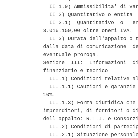
  II.1.9) Ammissibilita' di var
  II.2) Quantitativo o entita' 
  II.2.1)  Quantitativo  o   en
3.016.150,00 oltre oneri IVA. 

  II.3) Durata dell'appalto o t
dalla data di comunicazione  de
eventuale proroga. 

Sezione  III:  Informazioni  di
finanziario e tecnico 

  III.1) Condizioni relative al
  III.1.1) Cauzioni e garanzie 
10%. 

  III.1.3) Forma giuridica che 
imprenditori, di fornitori o di
dell'appalto: R.T.I. e Consorzi
  III.2) Condizioni di partecip
  III.2.1) Situazione personale