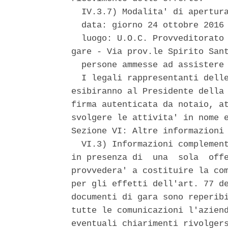
  IV.3.7) Modalita' di apertura
  data: giorno 24 ottobre 2016 
  luogo: U.O.C. Provveditorato 
gare - Via prov.le Spirito Sant
  persone ammesse ad assistere 
  I legali rappresentanti delle
esibiranno al Presidente della 
firma autenticata da notaio, at
svolgere le attivita' in nome e
Sezione VI: Altre informazioni 
  VI.3) Informazioni complement
in presenza di  una  sola  offe
provvedera' a costituire la com
per gli effetti dell'art. 77 de
documenti di gara sono reperibi
tutte le comunicazioni l'aziend
eventuali chiarimenti rivolgers