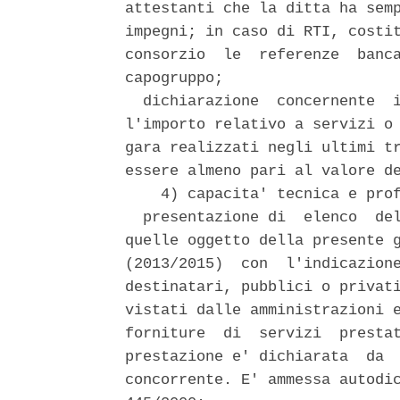
attestanti che la ditta ha semp
impegni; in caso di RTI, costit
consorzio  le  referenze  banca
capogruppo; 

  dichiarazione  concernente  i
l'importo relativo a servizi o 
gara realizzati negli ultimi tr
essere almeno pari al valore de
    4) capacita' tecnica e prof
  presentazione di  elenco  del
quelle oggetto della presente g
(2013/2015)  con  l'indicazione
destinatari, pubblici o privati
vistati dalle amministrazioni e
forniture  di  servizi  prestat
prestazione e' dichiarata  da  
concorrente. E' ammessa autodic