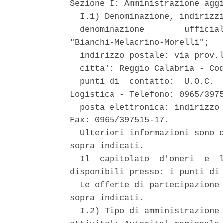
Sezione I: Amministrazione aggi
  I.1) Denominazione, indirizzi
  denominazione        ufficial
"Bianchi-Melacrino-Morelli"; 

  indirizzo postale: via prov.l
  citta': Reggio Calabria - Cod
  punti di  contatto:  U.O.C.  
Logistica - Telefono: 0965/3975
  posta elettronica: indirizzo 
Fax: 0965/397515-17. 

  Ulteriori informazioni sono d
sopra indicati. 

  Il  capitolato  d'oneri  e  l
disponibili presso: i punti di 
  Le offerte di partecipazione 
sopra indicati. 

  I.2) Tipo di amministrazione 