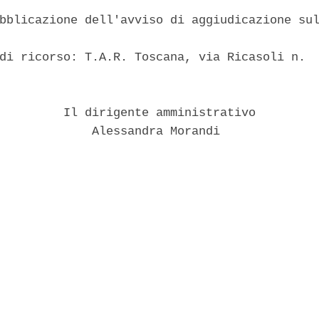
bblicazione dell'avviso di aggiudicazione sul


di ricorso: T.A.R. Toscana, via Ricasoli n.  
         Il dirigente amministrativo 

             Alessandra Morandi 
