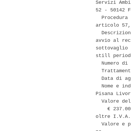
Servizi Ambi
52 - 50142 F
  Procedura 
articolo 57,
  Descrizion
avvio al rec
sottovaglio 
still period
  Numero di 
  Trattament
  Data di ag
  Nome e ind
Pisana Livor
  Valore del
    € 237.00
oltre I.V.A. 
  Valore e p