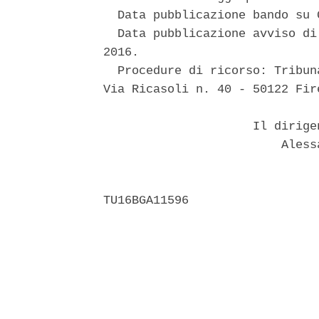
  Data pubblicazione bando su 
  Data pubblicazione avviso di
2016. 

  Procedure di ricorso: Tribun
Via Ricasoli n. 40 - 50122 Fire
                     Il dirige
                         Aless