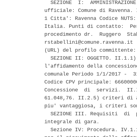
  SEZIONE  I:  AMMINISTRAZIONE
ufficiale: Comune di Ravenna. 
1 Citta': Ravenna Codice NUTS:
Italia. Punti di contatto:  Pe
procedimento dr.  Ruggero  Sta
rstabellini@comune.ravenna.it 
(URL) del profilo committente:
  SEZIONE II: OGGETTO. II.1.1)
l'affidamento della concession
comunale Periodo 1/1/2017 -  3
Codice CPV principale: 6660000
Concessione  di  servizi.  II.
61.048,76. II.2.5) criteri di 
piu' vantaggiosa, i criteri so
  SEZIONE III. Requisiti  di  
integrale di gara. 

  Sezione IV: Procedura. IV.1.