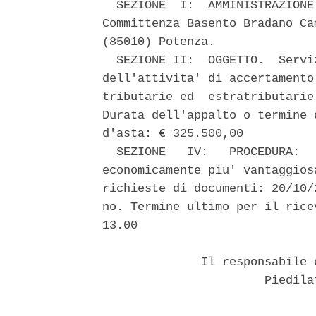
  SEZIONE  I:  AMMINISTRAZIONE
Committenza Basento Bradano Ca
(85010) Potenza. 

  SEZIONE II:  OGGETTO.  Servi
dell'attivita' di accertamento
tributarie ed  estratributarie
Durata dell'appalto o termine 
d'asta: € 325.500,00 

  SEZIONE   IV:   PROCEDURA:  
economicamente piu' vantaggios
richieste di documenti: 20/10/
no. Termine ultimo per il rice
13.00 

              Il responsabile 
                       Piedila