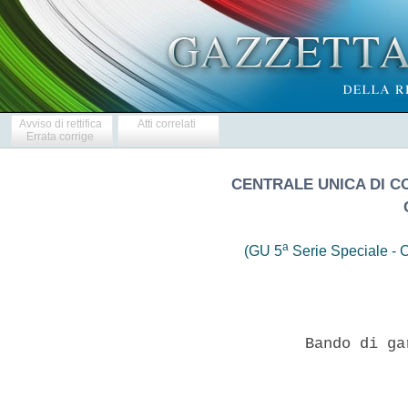
Avviso di rettifica
Atti correlati
Errata corrige
CENTRALE UNICA DI 
a
(GU 5
Serie Speciale - C
                   Bando di ga