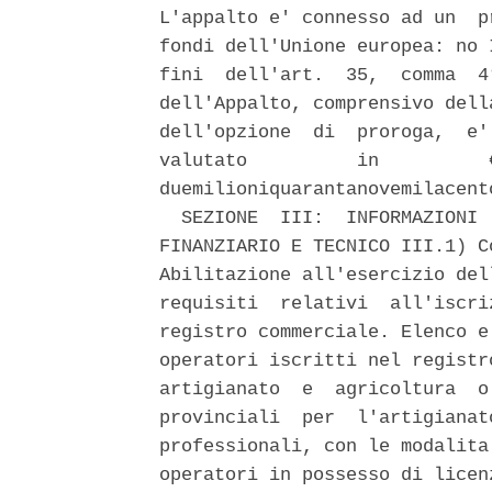
L'appalto e' connesso ad un  p
fondi dell'Unione europea: no 
fini  dell'art.  35,  comma  4
dell'Appalto, comprensivo dell
dell'opzione  di  proroga,  e'
valutato          in          
duemilioniquarantanovemilacent
  SEZIONE  III:  INFORMAZIONI 
FINANZIARIO E TECNICO III.1) C
Abilitazione all'esercizio del
requisiti  relativi  all'iscri
registro commerciale. Elenco e
operatori iscritti nel registr
artigianato  e  agricoltura  o
provinciali  per  l'artigianat
professionali, con le modalita
operatori in possesso di licen