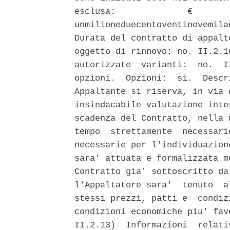
esclusa:              €       
unmilioneduecentoventinovemila
Durata del contratto di appalt
oggetto di rinnovo: no. II.2.1
autorizzate  varianti:  no.  I
opzioni.  Opzioni:  si.  Descr
Appaltante si riserva, in via 
insindacabile valutazione inte
scadenza del Contratto, nella 
tempo  strettamente  necessari
necessarie per l'individuazion
sara' attuata e formalizzata m
Contratto gia' sottoscritto da
l'Appaltatore sara'  tenuto  a
stessi prezzi, patti e  condiz
condizioni economiche piu' fav
II.2.13)  Informazioni  relati