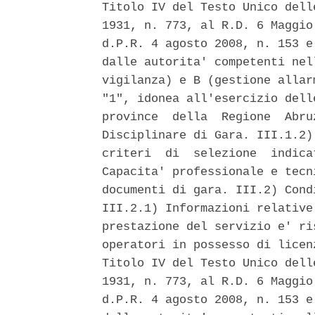
Titolo IV del Testo Unico dell
1931, n. 773, al R.D. 6 Maggio
d.P.R. 4 agosto 2008, n. 153 e
dalle autorita' competenti nel
vigilanza) e B (gestione allar
"1", idonea all'esercizio dell
province  della  Regione  Abru
Disciplinare di Gara. III.1.2)
criteri  di  selezione  indica
Capacita' professionale e tecn
documenti di gara. III.2) Cond
III.2.1) Informazioni relative
prestazione del servizio e' ri
operatori in possesso di licen
Titolo IV del Testo Unico dell
1931, n. 773, al R.D. 6 Maggio
d.P.R. 4 agosto 2008, n. 153 e