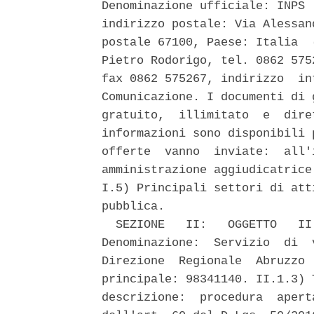
Denominazione ufficiale: INPS 
indirizzo postale: Via Alessan
postale 67100, Paese: Italia  
Pietro Rodorigo, tel. 0862 575
fax 0862 575267, indirizzo  in
Comunicazione. I documenti di 
gratuito,  illimitato  e  dire
informazioni sono disponibili 
offerte  vanno  inviate:  all'
amministrazione aggiudicatrice
I.5) Principali settori di att
pubblica. 

  SEZIONE   II:   OGGETTO   II
Denominazione:  Servizio  di  
Direzione  Regionale  Abruzzo 
principale: 98341140. II.1.3) 
descrizione:  procedura  apert