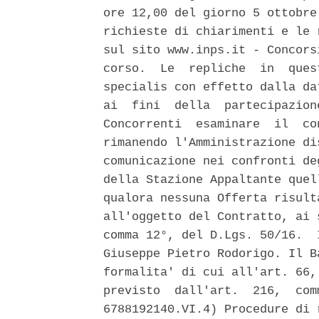
ore 12,00 del giorno 5 ottobre
richieste di chiarimenti e le 
sul sito www.inps.it - Concors
corso.  Le  repliche  in  ques
specialis con effetto dalla da
ai  fini  della  partecipazion
Concorrenti  esaminare  il  co
rimanendo l'Amministrazione di
comunicazione nei confronti de
della Stazione Appaltante quel
qualora nessuna Offerta risult
all'oggetto del Contratto, ai 
comma 12°, del D.Lgs. 50/16.  
Giuseppe Pietro Rodorigo. Il B
formalita' di cui all'art. 66,
previsto  dall'art.  216,  com
6788192140.VI.4) Procedure di 