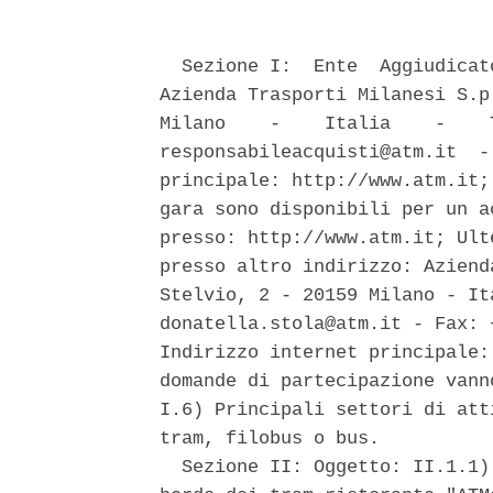
  Sezione I:  Ente  Aggiudicat
Azienda Trasporti Milanesi S.p
Milano    -    Italia    -    
responsabileacquisti@atm.it  -
principale: http://www.atm.it;
gara sono disponibili per un a
presso: http://www.atm.it; Ult
presso altro indirizzo: Aziend
Stelvio, 2 - 20159 Milano - It
donatella.stola@atm.it - Fax: 
Indirizzo internet principale:
domande di partecipazione vann
I.6) Principali settori di att
tram, filobus o bus. 

  Sezione II: Oggetto: II.1.1)