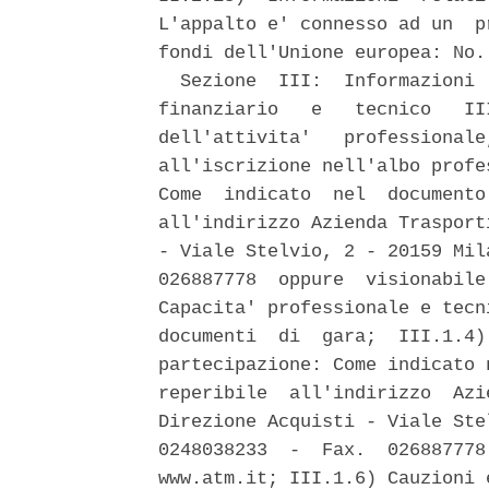
L'appalto e' connesso ad un  p
fondi dell'Unione europea: No. 
  Sezione  III:  Informazioni 
finanziario   e   tecnico   II
dell'attivita'   professionale
all'iscrizione nell'albo profe
Come  indicato  nel  documento
all'indirizzo Azienda Trasport
- Viale Stelvio, 2 - 20159 Mil
026887778  oppure  visionabile
Capacita' professionale e tecn
documenti  di  gara;  III.1.4)
partecipazione: Come indicato 
reperibile  all'indirizzo  Azi
Direzione Acquisti - Viale Ste
0248038233  -  Fax.  026887778
www.atm.it; III.1.6) Cauzioni 