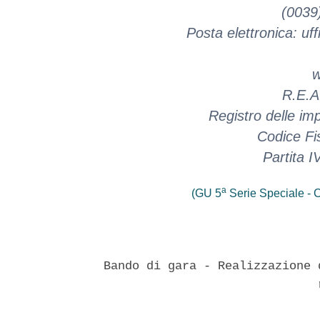
(0039
Posta elettronica: uffi
w
R.E.A
Registro delle i
Codice Fi
Partita 
a
(GU 5
Serie Speciale - C
Bando di gara - Realizzazione 
                              r