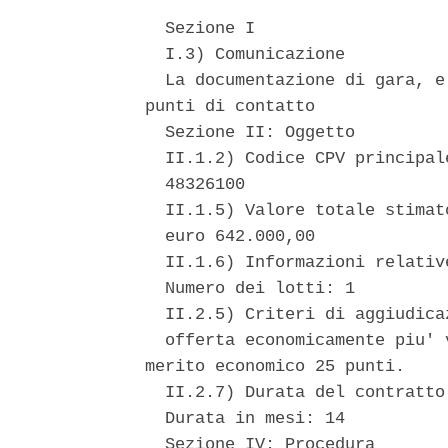
  Sezione I 

  I.3) Comunicazione 

  La documentazione di gara, e
punti di contatto 

  Sezione II: Oggetto 

  II.1.2) Codice CPV principale
  48326100 

  II.1.5) Valore totale stimato
  euro 642.000,00 

  II.1.6) Informazioni relative
  Numero dei lotti: 1 

  II.2.5) Criteri di aggiudicaz
  offerta economicamente piu' 
merito economico 25 punti. 

  II.2.7) Durata del contratto 
  Durata in mesi: 14 

  Sezione IV: Procedura 
