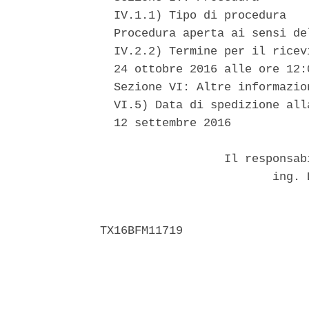
  IV.1.1) Tipo di procedura 

  Procedura aperta ai sensi de
  IV.2.2) Termine per il ricev
  24 ottobre 2016 alle ore 12:0
  Sezione VI: Altre informazion
  VI.5) Data di spedizione alla
  12 settembre 2016 

                  Il responsab
                         ing. 