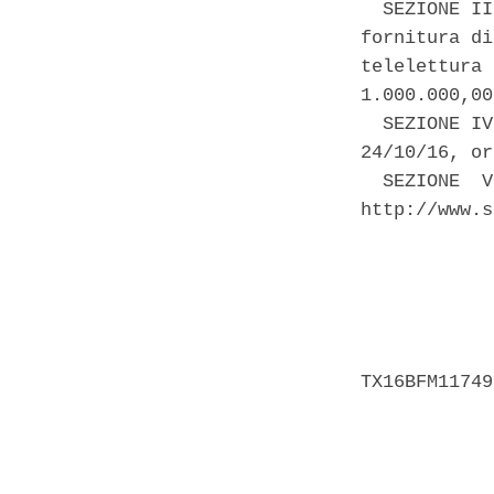
  SEZIONE II
fornitura di
telelettura 
1.000.000,00
  SEZIONE IV
24/10/16, or
  SEZIONE  V
http://www.s
            
            