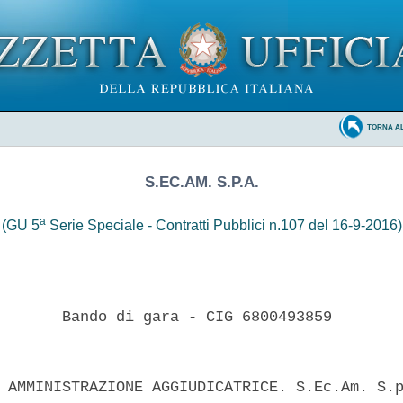
TORNA A
S.EC.AM. S.P.A.
a
(GU 5
Serie Speciale - Contratti Pubblici n.107 del 16-9-2016)
       Bando di gara - CIG 6800493859 

 AMMINISTRAZIONE AGGIUDICATRICE. S.Ec.Am. S.p