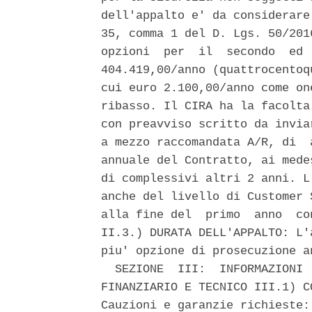
dell'appalto e' da considerare
35, comma 1 del D. Lgs. 50/201
opzioni  per  il  secondo  ed 
404.419,00/anno (quattrocentoq
cui euro 2.100,00/anno come on
ribasso. Il CIRA ha la facolta
con preavviso scritto da invia
a mezzo raccomandata A/R, di  
annuale del Contratto, ai mede
di complessivi altri 2 anni. L
anche del livello di Customer 
alla fine del  primo  anno  co
II.3.) DURATA DELL'APPALTO: L'
piu' opzione di prosecuzione a
  SEZIONE  III:  INFORMAZIONI 
FINANZIARIO E TECNICO III.1) C
Cauzioni e garanzie richieste: