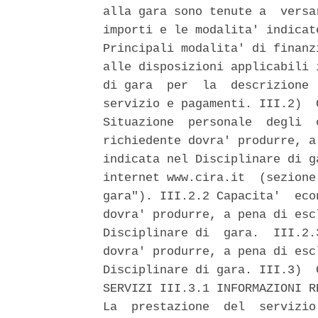
alla gara sono tenute a  versa
importi e le modalita' indicat
Principali modalita' di finanz
alle disposizioni applicabili 
di gara  per  la  descrizione 
servizio e pagamenti. III.2)  
Situazione  personale  degli  
richiedente dovra' produrre, a
indicata nel Disciplinare di g
internet www.cira.it  (sezione
gara"). III.2.2 Capacita'  eco
dovra' produrre, a pena di esc
Disciplinare di  gara.  III.2.
dovra' produrre, a pena di esc
Disciplinare di gara. III.3)  
SERVIZI III.3.1 INFORMAZIONI R
La  prestazione  del  servizio