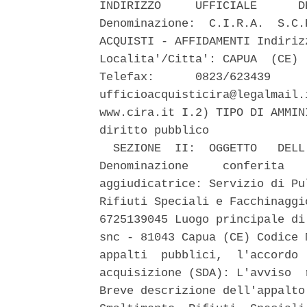
INDIRIZZO     UFFICIALE      D
Denominazione:  C.I.R.A.  S.C.
ACQUISTI - AFFIDAMENTI Indiriz
Localita'/Citta': CAPUA  (CE) 
Telefax:      0823/623439     
ufficioacquisticira@legalmail.
www.cira.it I.2) TIPO DI AMMIN
diritto pubblico 

  SEZIONE  II:  OGGETTO   DELL
Denominazione     conferita   
aggiudicatrice: Servizio di Pu
Rifiuti Speciali e Facchinaggi
6725139045 Luogo principale di
snc - 81043 Capua (CE) Codice 
appalti  pubblici,  l'accordo 
acquisizione (SDA): L'avviso  
Breve descrizione dell'appalto