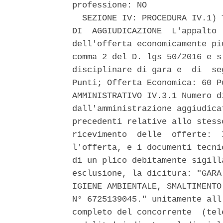
professione: NO 

  SEZIONE IV: PROCEDURA IV.1) 
DI  AGGIUDICAZIONE  L'appalto 
dell'offerta economicamente pi
comma 2 del D. lgs 50/2016 e s
disciplinare di gara e  di  se
Punti; Offerta Economica: 60 P
AMMINISTRATIVO IV.3.1 Numero d
dall'amministrazione aggiudica
precedenti relative allo stess
ricevimento  delle  offerte:  
l'offerta, e i documenti tecni
di un plico debitamente sigill
esclusione, la dicitura: "GARA
IGIENE AMBIENTALE, SMALTIMENTO
N° 6725139045." unitamente all
completo del concorrente  (tel