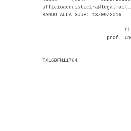
ufficioacquisticira@legalmail.
BANDO ALLA GUUE: 13/09/2016 

                            Il 
                      prof. In