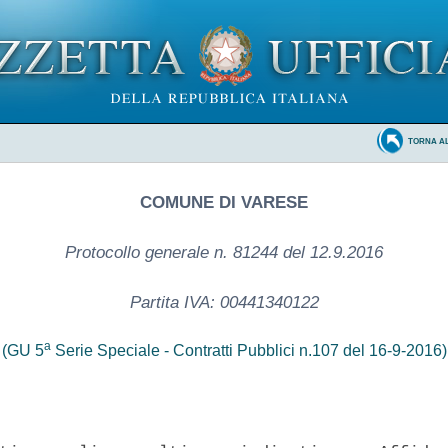
TORNA A
COMUNE DI VARESE
Protocollo generale n. 81244 del 12.9.2016
Partita IVA: 00441340122
a
(GU 5
Serie Speciale - Contratti Pubblici n.107 del 16-9-2016)