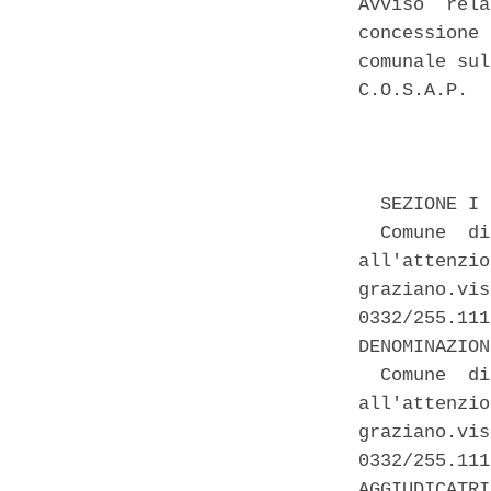
Avviso  rela
concessione 
comunale sul
C.O.S.A.P.  
            
  SEZIONE I 
  Comune  di
all'attenzio
graziano.vis
0332/255.111
DENOMINAZION
  Comune  di
all'attenzio
graziano.vis
0332/255.111
AGGIUDICATRI