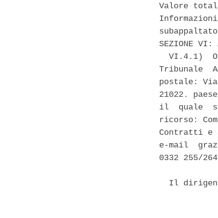
Valore total
Informazioni
subappaltato
SEZIONE VI: 
  VI.4.1)  O
Tribunale  A
postale: Via
21022. paese
il  quale  s
ricorso: Com
Contratti e 
e-mail  graz
0332 255/264 
  Il dirigen
            
            