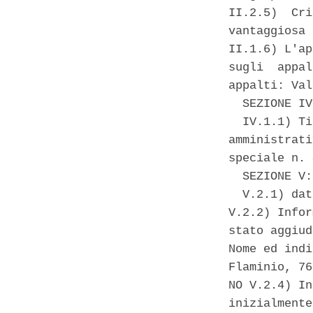
II.2.5)  Cri
vantaggiosa 
II.1.6) L'ap
sugli  appal
appalti: Val
  SEZIONE IV
  IV.1.1) Ti
amministrati
speciale n. 
  SEZIONE V:
  V.2.1) dat
V.2.2) Infor
stato aggiud
Nome ed indi
Flaminio, 76
NO V.2.4) In
inizialmente