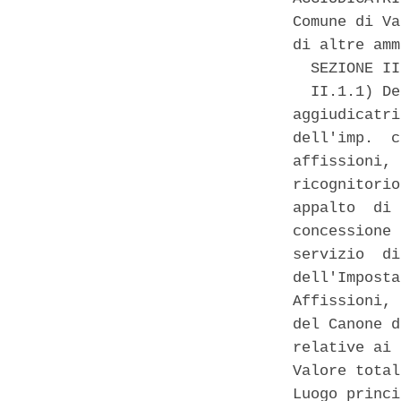
Comune di Va
di altre amm
  SEZIONE II
  II.1.1) De
aggiudicatri
dell'imp.  c
affissioni, 
ricognitorio
appalto  di 
concessione 
servizio  di
dell'Imposta
Affissioni, 
del Canone d
relative ai 
Valore total
Luogo princi