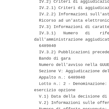
  IV.2) Criteri di aggiudicazio
  IV.2.1) Criteri di aggiudicaz
  IV.2.2) Informazioni sull'ast
  Ricorso ad un'asta elettronic
  IV.3) Informazioni di caratte
  IV.3.1)   Numero   di    rife
dall'amministrazione aggiudicat
  6489840 

  IV.3.2) Pubblicazioni precede
  Bando di gara 

  Numero dell'avviso nella GUUE
  Sezione V: Aggiudicazione del
  Appalto n.: 6489840 

  Lotto n.: 2 - Denominazione: 
esercizio opzione 

  V.1) Data della decisione di 
  V.2) Informazioni sulle offer