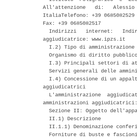
All'attenzione   di:   Alessio 
ItaliaTelefono: +39 0685082529 
Fax: +39 0685082517 

  Indirizzi   internet:   Indir
aggiudicatrice: www.ipzs.it 

  I.2) Tipo di amministrazione 
  Organismo di diritto pubblico
  I.3) Principali settori di at
  Servizi generali delle ammini
  I.4) Concessione di un appalt
aggiudicatrici 

  L'amministrazione  aggiudicat
amministrazioni aggiudicatrici:
  Sezione II: Oggetto dell'appa
  II.1) Descrizione 

  II.1.1) Denominazione conferi
  Forniture di buste e fascioni