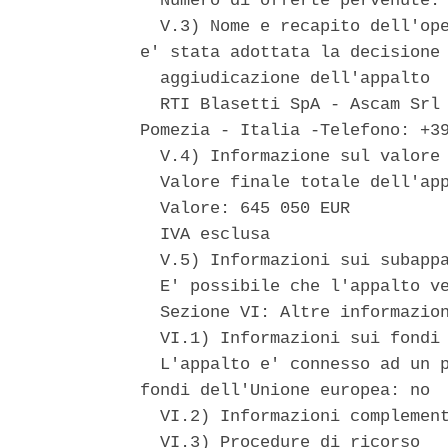
  Numero di offerte pervenute: 
  V.3) Nome e recapito dell'ope
e' stata adottata la decisione 
  aggiudicazione dell'appalto 

  RTI Blasetti SpA - Ascam Srl 
Pomezia - Italia -Telefono: +39
  V.4) Informazione sul valore 
  Valore finale totale dell'app
  Valore: 645 050 EUR 

  IVA esclusa 

  V.5) Informazioni sui subappa
  E' possibile che l'appalto ve
  Sezione VI: Altre informazion
  VI.1) Informazioni sui fondi 
  L'appalto e' connesso ad un p
fondi dell'Unione europea: no 

  VI.2) Informazioni complement
  VI.3) Procedure di ricorso 
