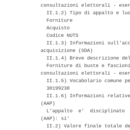
consultazioni elettorali - eser
  II.1.2) Tipo di appalto e luo
  Forniture 

  Acquisto 

  Codice NUTS 

  II.1.3) Informazioni sull'acc
acquisizione (SDA) 

  II.1.4) Breve descrizione del
  Forniture di buste e fascioni
consultazioni elettorali - eser
  II.1.5) Vocabolario comune pe
  30199230 

  II.1.6) Informazioni relative
(AAP) 

  L'appalto  e'  disciplinato  
(AAP): si' 

  II.2) Valore finale totale de