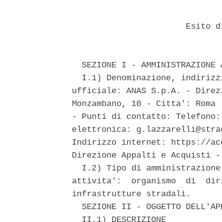
                       Esito d
  SEZIONE I - AMMINISTRAZIONE 
  I.1) Denominazione, indirizz
ufficiale: ANAS S.p.A. - Direz
Monzambano, 10 - Citta': Roma 
- Punti di contatto: Telefono:
elettronica: g.lazzarelli@stra
Indirizzo internet: https://ac
Direzione Appalti e Acquisti - 
  I.2) Tipo di amministrazione
attivita':  organismo  di  dir
infrastrutture stradali. 

  SEZIONE II - OGGETTO DELL'APP
  II.1) DESCRIZIONE 
