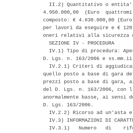
  II.2) Quantitativo o entita'
4.950.000,00  (Euro  quattromi
composto: € 4.830.000,00 (Euro
per lavori da eseguire e € 120
oneri relativi alla sicurezza 
  SEZIONE IV - PROCEDURA 

  IV.1) Tipo di procedura: Ape
D. Lgs. n. 163/2006 e ss.mm.ii.
  IV.2.1) Criteri di aggiudica
quello posto a base di gara de
prezzi posto a base di gara, a
del D. Lgs. n. 163/2006, con l
anormalmente basse, ai sensi d
D. Lgs. 163/2006. 

  IV.2.2) Ricorso ad un'asta e
  IV.3) INFORMAZIONI DI CARATT
  IV.3.1)   Numero   di    rif