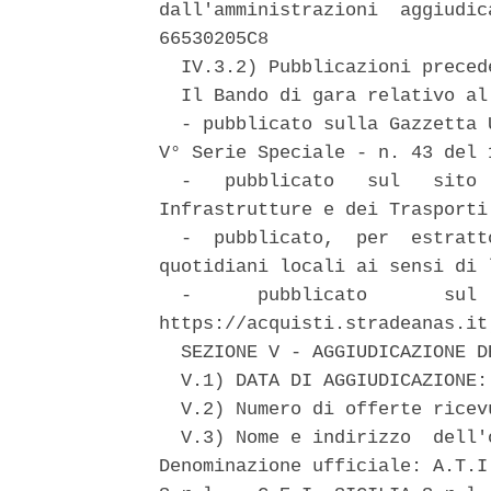
dall'amministrazioni  aggiudic
66530205C8 

  IV.3.2) Pubblicazioni preced
  Il Bando di gara relativo al
  - pubblicato sulla Gazzetta 
V° Serie Speciale - n. 43 del 1
  -   pubblicato   sul   sito 
Infrastrutture e dei Trasporti
  -  pubblicato,  per  estratt
quotidiani locali ai sensi di l
  -      pubblicato       sul 
https://acquisti.stradeanas.it;
  SEZIONE V - AGGIUDICAZIONE DE
  V.1) DATA DI AGGIUDICAZIONE: 
  V.2) Numero di offerte ricevu
  V.3) Nome e indirizzo  dell'
Denominazione ufficiale: A.T.I