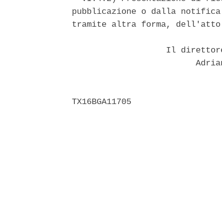
pubblicazione o dalla notifica
tramite altra forma, dell'atto
                   Il direttor
                         Adria